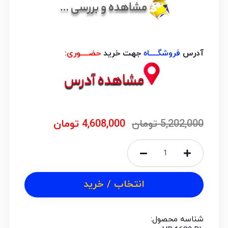
آدرس
فروشگــــاه
جهت خرید
حضــــوری
:
5,202,000
تومان
4,608,000
تومان
انتخاب / خرید
شناسه محصول: