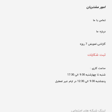
امور مشتریان
تماس با ما
درباره ما
گارانتی تعویض 7 روزه

ثبت شکایات
ساعت کاری : 
شنبه تا چهارشنبه 9:30 الی 17:30 
پنجشنبه 9:30 الی 12:30 در ایام غیر تعطیل

لینک شبکه های اجتماعی