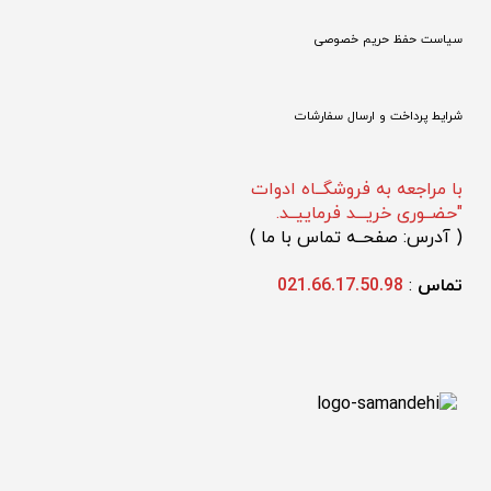
سیاست حفظ حریم خصوصی
شرایط پرداخت و ارسال سفارشات
با مراجعه به فروشگــاه ادوات
"حضــوری خریـــد فرماییــد.
(
 آدرس: صفحــه تماس با ما 
)
تماس 
: 
021.66.17.50.98