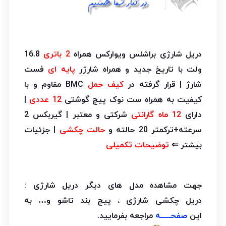
دریل شارژی براشلس ویوارکس همراه
2 باتری
16.8
ولت با تاریخ جدید و همراه شارژر
پایه ای
فست
شارژ | قرار گرفته در
کیف حمل
BMC مقاوم و با
کیفیت به همراه ست نوک پیچ گوشتی
12 عددی
|
دارای
12 ماه گارانتی
شرکتی و معتبر | گیربکس 2
سرعته+ترکمتر 20 حالته و
حالت چکشی
| جزئیات
بیشتر ⇐
توضیحات تکمیلی
جهت مشاهده مدل های دیگر دریل شارژی :
دریل چکشی شارژی ، پیچ بند تاشو و… به
این
صفحـــــه
مراجعه بفرمایید.