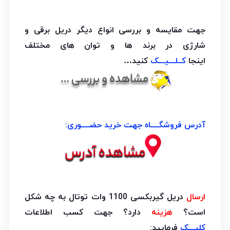
جهت مقایسه و بررسی انواع دیگر دریل برقی و
شارژی در برند ها و توان های مختلف
اینجا
کــلـــیـــک
کنید…
آدرس فروشگــــاه جهت خرید حضــــوری:
ارسال
دریل گیربکسی 1100 وات توتال به چه شکل
است؟
هزینه
دارد؟ جهت کسب اطلاعات
کلیـــک
فرمایید: