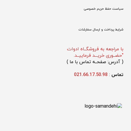
سیاست حفظ حریم خصوصی
شرایط پرداخت و ارسال سفارشات
با مراجعه به فروشگــاه ادوات
"حضــوری خریـــد فرماییــد.
(
 آدرس: صفحــه تماس با ما 
)
تماس 
: 
021.66.17.50.98