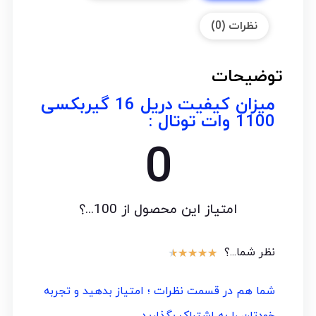
نظرات (0)
توضیحات
میزان کیفیت دریل 16 گیربکسی
1100 وات توتال :
0
امتیاز این محصول از 100...؟
نظر شما...؟
★
★
★
★
★
شما هم در قسمت نظرات ؛ امتیاز بدهید و تجربه
خودتان را به اشتراک بگذارید