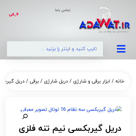
تماس باما
9_الی
|
0
خانه
/
ابزار برقی و شارژی
/
دریل شارژی / برقی
/ دریل گیربکسی نیم ت
دریل گیربکسی نیم تنه فلزی