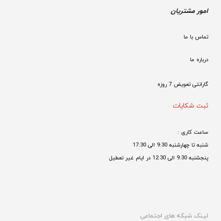
امور مشتریان
تماس با ما
درباره ما
گارانتی تعویض 7 روزه

ثبت شکایات
ساعت کاری : 
شنبه تا چهارشنبه 9:30 الی 17:30 
پنجشنبه 9:30 الی 12:30 در ایام غیر تعطیل

لینک شبکه های اجتماعی