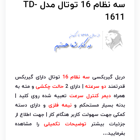
سه نظام 16 توتال مدل TD-
1611
دریل گیربکسی
سه نظام 16
توتال دارای گیربکس
قدرتمند
دو سرعته
| دارای 2
حالت چکشی
و مته به
همراه
دیمر کنترل سرعت
تعبیه شده روی کلید |
بدنه بسیار مستحکم و
نیمه فلزی
و دارای دسته
کمکی جهت سهولت کاربر هنگام کار | جهت اطلاع از
جزئیات بیشتر
توضیحات تکمیلی
را مشاهده
بفرمایید…