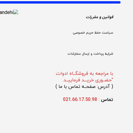
قوانین و مقررات 
سیاست حفظ حریم خصوصی
شرایط پرداخت و ارسال سفارشات
با مراجعه به فروشگــاه ادوات
"حضــوری خریـــد فرماییــد.
(
 آدرس: صفحــه تماس با ما 
)
تماس 
: 
021.66.17.50.98