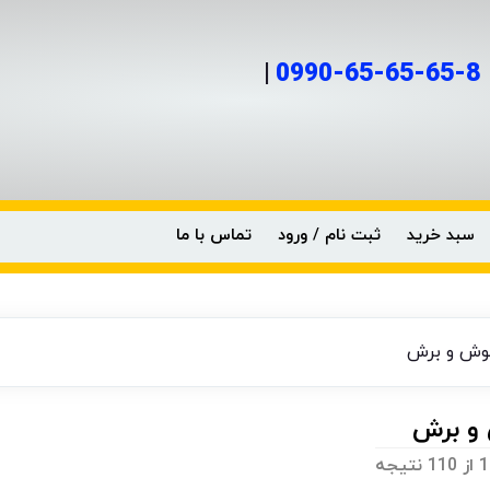
|
0990-65-65-65-8
سبد خرید
ثبت نام / ورود
تماس با ما
وش و برش
و برش