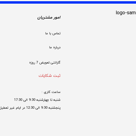
امور مشتریان
تماس با ما
درباره ما
گارانتی تعویض 7 روزه

ثبت شکایات
ساعت کاری : 
شنبه تا چهارشنبه 9:30 الی 17:30 
پنجشنبه 9:30 الی 12:30 در ایام غیر تعطیل
