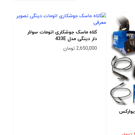
کلاه ماسک جوشکاری اتومات سولار
دار دینگی مدل 433E
2,650,000
تومان
یوارکس
تومان