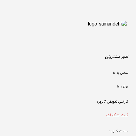
امور مشتریان
تماس با ما
درباره ما
گارانتی تعویض 7 روزه

ثبت شکایات
ساعت کاری : 