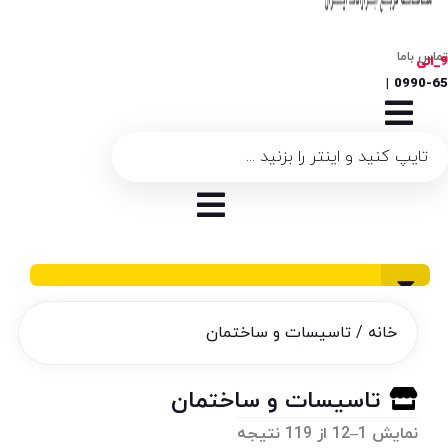
اس باما
|
09
خانه
/ تاسیسات و ساختمان
تاسیسات و ساختمان
نمایش 1–12 از 119 نتیجه
مرتب‌سازی