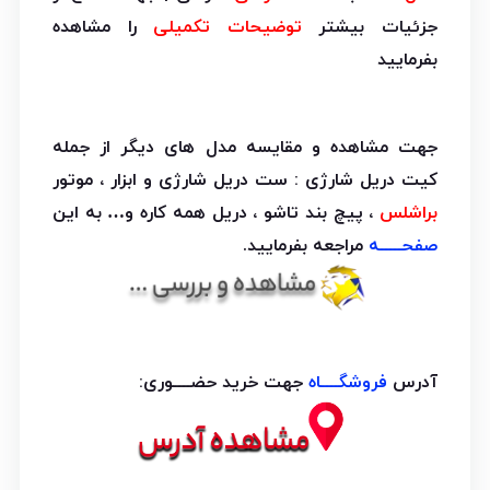
جزئیات بیشتر
توضیحات تکمیلی
را مشاهده
بفرمایید
جهت مشاهده و مقایسه مدل های دیگر از جمله
کیت دریل شارژی : ست دریل شارژی و ابزار ، موتور
براشلس
، پیچ بند تاشو ، دریل همه کاره و… به این
صفحـــــه
مراجعه بفرمایید.
آدرس
فروشگــــاه
جهت خرید حضــــوری: