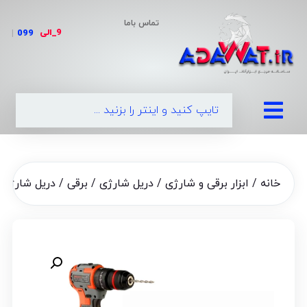
تماس باما
9_الی
|
خانه
/
ابزار برقی و شارژی
/
دریل شارژی / برقی
/ دریل شارژی چکشی موتور