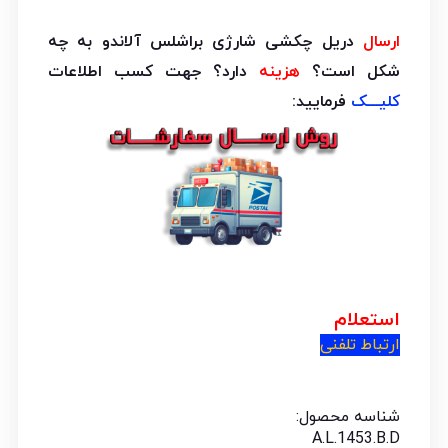
ارسال
دریل چکشی شارژی براشلس آلاندو به چه
شکل است؟
هزینه
دارد؟ جهت کسب اطلاعات
کلیـــک
فرمایید:
استعلام
ارتباط تلفنی
شناسه محصول:
A.L.1453.B.D