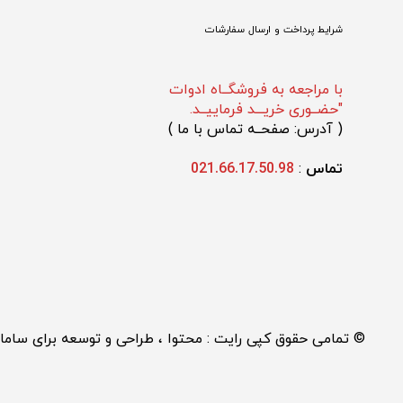
شرایط پرداخت و ارسال سفارشات
با مراجعه به فروشگــاه ادوات
"حضــوری خریـــد فرماییــد.
(
 آدرس: صفحــه تماس با ما 
)
تماس 
: 
021.66.17.50.98
© تمامی حقوق کپی رایت : محتوا ، طراحی و توسعه برای سا