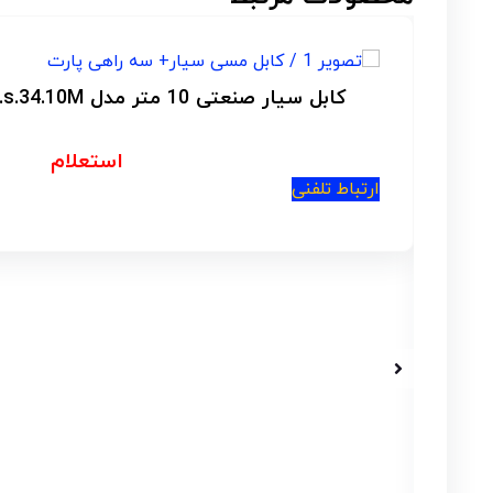
کیت بکس شارژی و ابزار ماکیتا مدل MKT-285
استعلام
ارتباط تلفنی