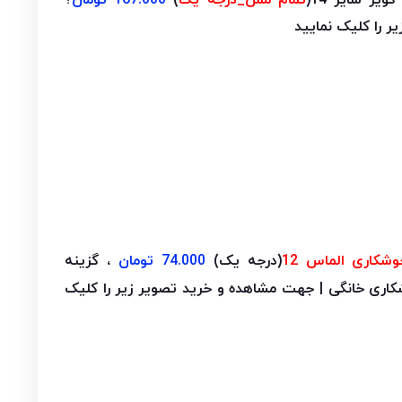
ر سایز 14(
تمام مس_درجه یک
)
167.000 تومان
?
 را کلیک نمایید
وشکاری الماس 12
(درجه یک)
74.000 تومان
، گزینه
کاری خانگی | جهت مشاهده و خرید تصویر زیر را کلیک