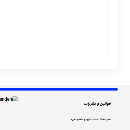
قوانین و مقررات 
سیاست حفظ حریم خصوصی