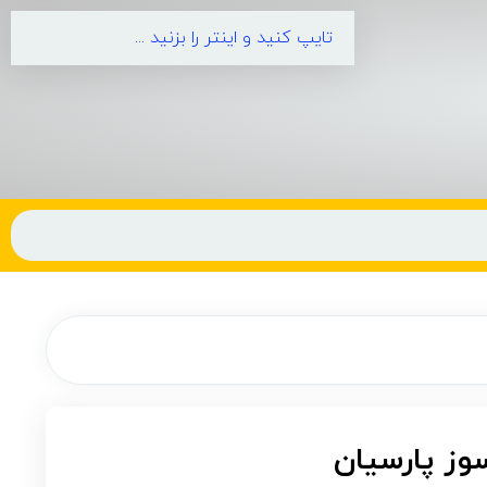
وز پارسیان