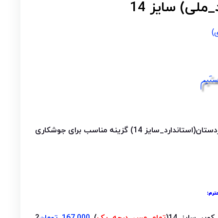
ملی) سایز 14
)
تان(استاندارد_سایز 14)
گزینه مناسب برای جوشکاری
ترم: