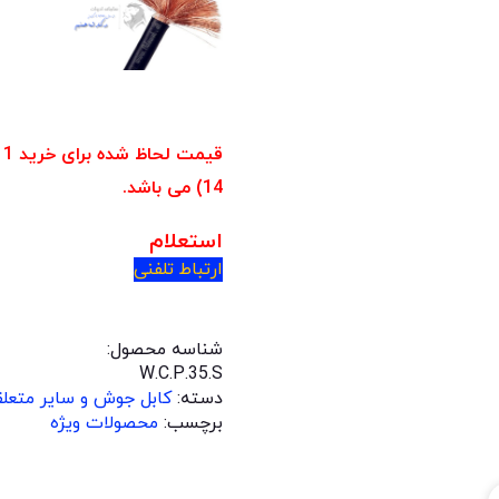
قیمت لحاظ شده برای خرید 1 متر
14) می باشد.
استعلام
ارتباط تلفنی
شناسه محصول:
W.C.P.35.S
دسته:
کابل جوش و سایر متعل
برچسب:
محصولات ویژه