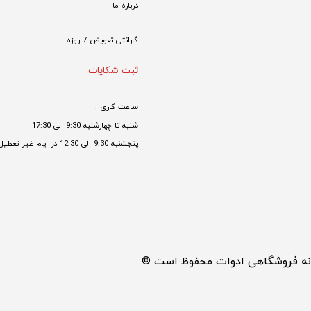
درباره ما
گارانتی تعویض 7 روزه

ثبت شکایات
ساعت کاری : 
شنبه تا چهارشنبه 9:30 الی 17:30 
پنجشنبه 9:30 الی 12:30 در ایام غیر تعطیل

مانه فروشگاهی ادوات محفوظ است ©