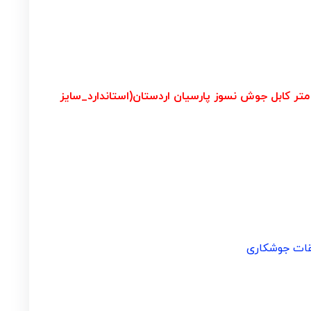
کابل جوش نسوز پارسیان اردستان(استاندارد_سایز
قات جوشکاری