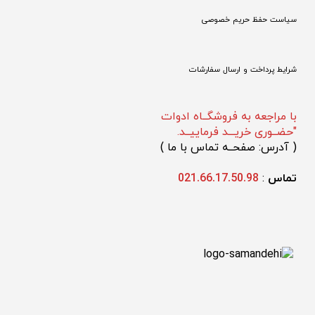
سیاست حفظ حریم خصوصی
شرایط پرداخت و ارسال سفارشات
با مراجعه به فروشگــاه ادوات
"حضــوری خریـــد فرماییــد.
(
 آدرس: صفحــه تماس با ما 
)
تماس 
: 
021.66.17.50.98