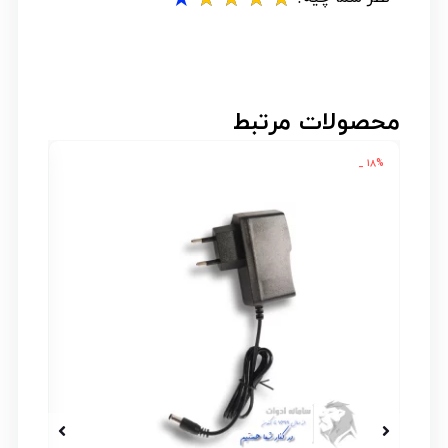
محصولات مرتبط
۱۸% _