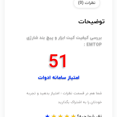
نظرات (0)
توضیحات
بررسی کیفیت کیت ابزار و پیچ بند شارژی
EMTOP :
63
امتیاز سامانه ادوات
شما هم در قسمت نظرات ؛ امتیاز بدهید و تجربه
خودتان را به اشتراک بگذارید
★
★
★
★
★
نظر شما چیه؟