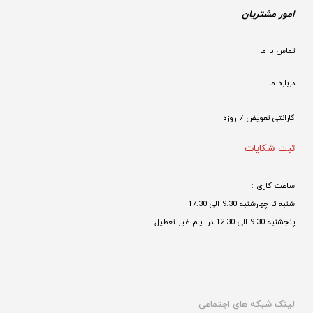
امور مشتریان
تماس با ما
درباره ما
گارانتی تعویض 7 روزه

ثبت شکایات
ساعت کاری : 
شنبه تا چهارشنبه 9:30 الی 17:30 
پنجشنبه 9:30 الی 12:30 در ایام غیر تعطیل

لینک شبکه های اجتماعی