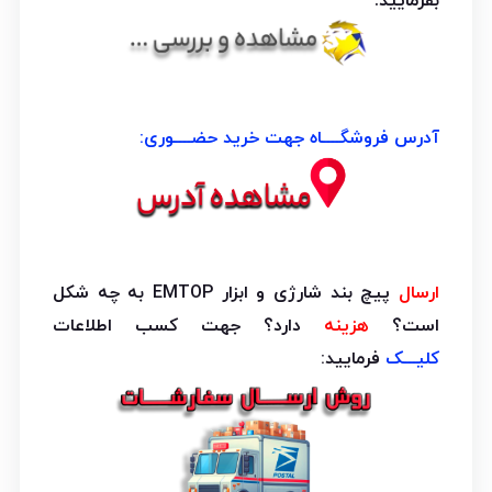
بفرمایید.
آدرس فروشگــــاه جهت خرید حضــــوری:
ارسال
پیچ بند شارژی و ابزار EMTOP به چه شکل
است؟
هزینه
دارد؟ جهت کسب اطلاعات
کلیـــک
فرمایید: