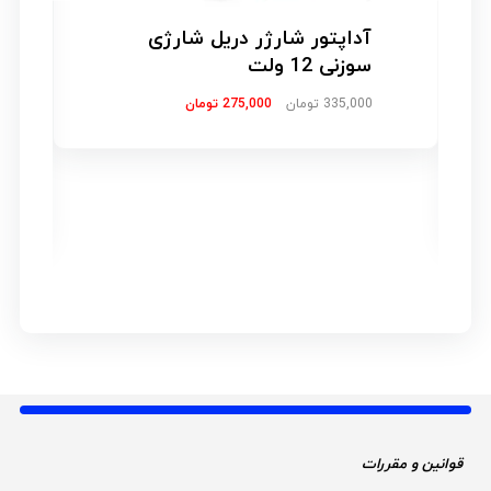
آداپتور شارژر دریل شارژی
سوزنی 12 ولت
335,000
تومان
275,000
تومان
ار
قوانین و مقررات 