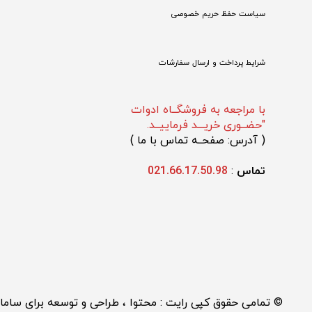
سیاست حفظ حریم خصوصی
شرایط پرداخت و ارسال سفارشات
با مراجعه به فروشگــاه ادوات
"حضــوری خریـــد فرماییــد.
(
 آدرس: صفحــه تماس با ما 
)
تماس 
: 
021.66.17.50.98
© تمامی حقوق کپی رایت : محتوا ، طراحی و توسعه برای سا