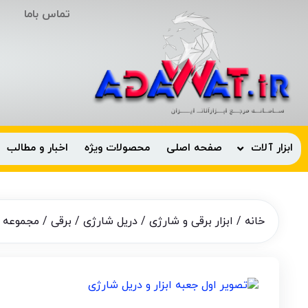
تماس باما
ابزار آلات
صفحه اصلی
محصولات ویژه
اخبار و مطالب
خانه
/
ابزار برقی و شارژی
/
دریل شارژی / برقی
/ مجموعه 124 عددی دریل شارژی ایزی پاور مدل EP6050D