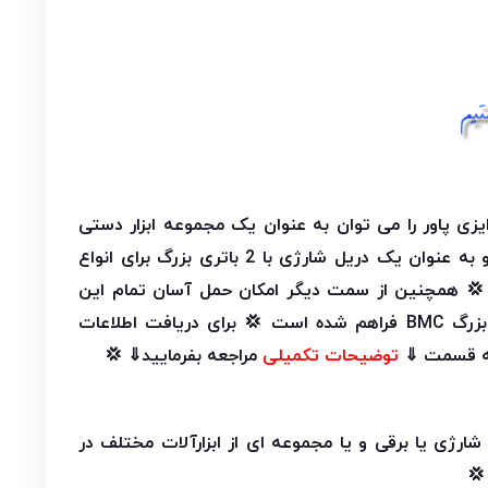
ایزی پاور را می توان به عنوان یک مجموعه ابزار دستی
کارآمد برای انواع فعالیت ها و به عنوان یک دریل شارژی با 2 باتری بزرگ برای انواع
ت 💢 همچنین از سمت دیگر امکان حمل آسان تمام این
موارد با استفاده از یک کیف بزرگ BMC فراهم شده است 💢 برای دریافت اطلاعات
 به قسمت ⇓
توضیحات تکمیلی
مراجعه بفرمایید⇓ 💢
شارژی یا برقی و یا مجموعه ای از ابزارآلات مختلف در
💢