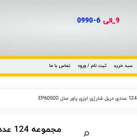
9_الی
|
سبد خرید
ثبت نام / ورود
تماس با ما
مجموع