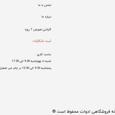
تماس با ما
درباره ما
گارانتی تعویض 7 روزه

ثبت شکایات
ساعت کاری : 
شنبه تا چهارشنبه 9:30 الی 17:30 
پنجشنبه 9:30 الی 12:30 در ایام غیر تعطیل

مانه فروشگاهی ادوات محفوظ است ©