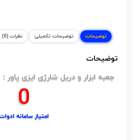
توضیحات
توضیحات تکمیلی
نظرات (0)
توضیحات
جعبه ابزار و دریل شارژی ایزی پاور :
0
امتیاز سامانه ادوات