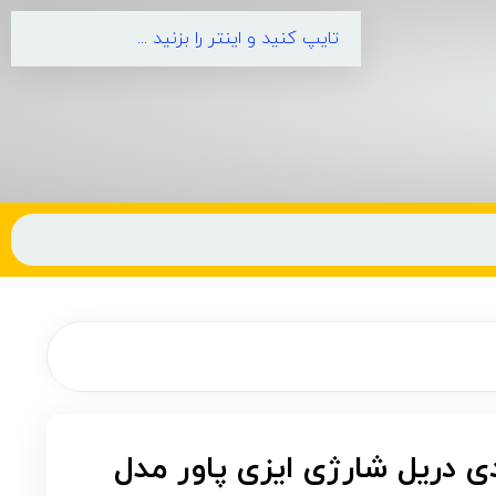
ه 124 عددی دریل شارژی ایزی پاور مدل