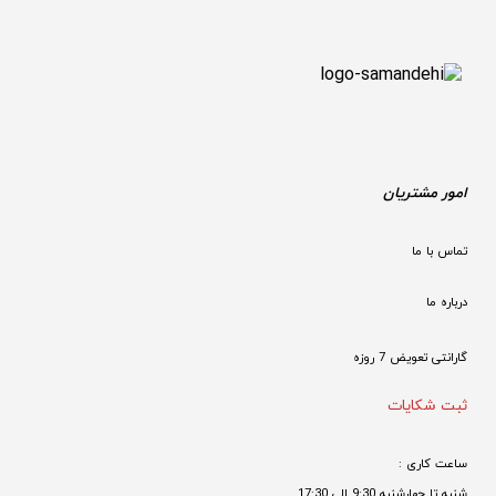
امور مشتریان
تماس با ما
درباره ما
گارانتی تعویض 7 روزه

ثبت شکایات
ساعت کاری : 
شنبه تا چهارشنبه 9:30 الی 17:30 