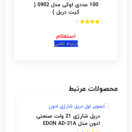
100 عددی اوکی مدل 0902 (
کیت دریل )
امتیاز
3.86
از 5
استعلام
ارتباط تلفنی
محصولات مرتبط
دریل شارژی 21 ولت صنعتی
ادون مدل EDON AD-21A