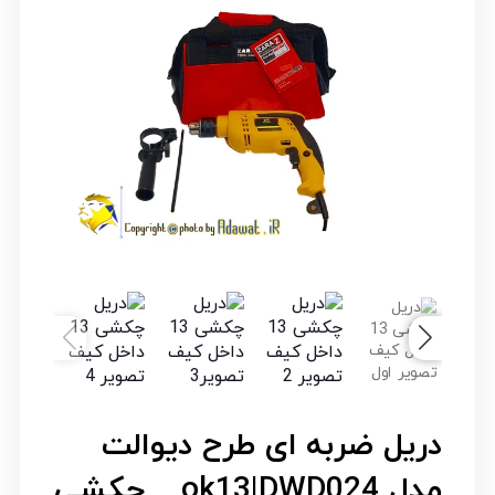
دریل ضربه ای طرح دیوالت
مدل ok13|DWD024 _ چکشی