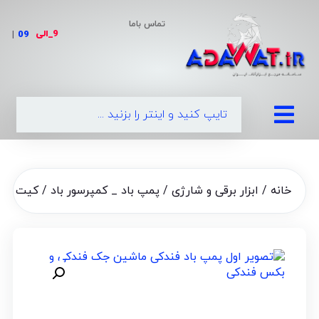
تماس باما
9_الی
|
خانه
/
ابزار برقی و شارژی
/
پمپ باد _ کمپرسور باد
/ کیت جک | 