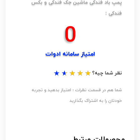
پمپ باد فندکی ماشین جک فندکی و بکس
فندکی :
0
امتیاز سامانه ادوات
★
★
★
★
★
نظر شما چیه؟
شما هم در قسمت نظرات ؛ امتیاز بدهید و تجربه
خودتان را به اشتراک بگذارید
محصولات مرتبط