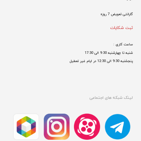
گارانتی تعویض 7 روزه

ثبت شکایات
ساعت کاری : 
شنبه تا چهارشنبه 9:30 الی 17:30 
پنجشنبه 9:30 الی 12:30 در ایام غیر تعطیل

لینک شبکه های اجتماعی