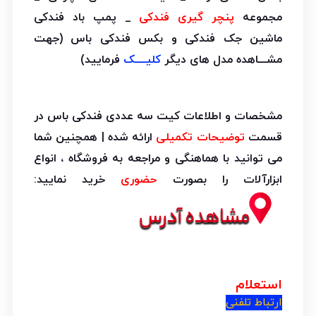
مجموعه
پنچر گیری فندکی
_ پمپ باد فندکی
ماشین جک فندکی و بکس فندکی باس (جهت
مشـــاهده مدل های دیگر
کلیــــک
فرمایید)
مشخصات و اطلاعات کیت سه عددی فندکی باس در
قسمت
توضیحات تکمیلی
ارائه شده | همچنین شما
می توانید با هماهنگی و مراجعه به فروشگاه ، انواع
ابزارآلات را بصورت
حضوری
خرید نمایید:
استعلام
ارتباط تلفنی