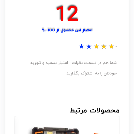
16
امتیاز این محصول از 100...؟
★
★
★
★
★
نظر شما...؟
شما هم در قسمت نظرات ؛ امتیاز بدهید و تجربه
خودتان را به اشتراک بگذارید
محصولات مرتبط