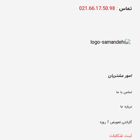
تماس 
: 
021.66.17.50.98
امور مشتریان
تماس با ما
درباره ما
گارانتی تعویض 7 روزه

ثبت شکایات