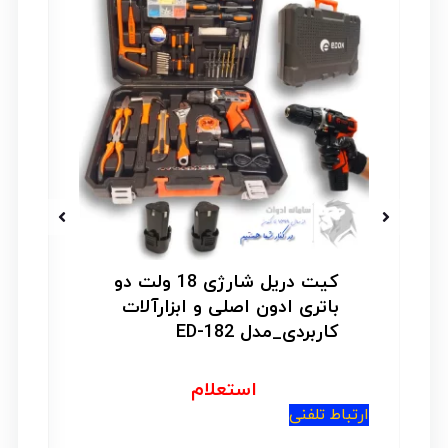
کیت دریل شارژی 18 ولت دو
باتری ادون اصلی و ابزارآلات
کاربردی_مدل ED-182
استعلام
ار
ارتباط تلفنی