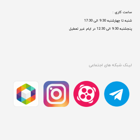
ساعت کاری : 
شنبه تا چهارشنبه 9:30 الی 17:30 
پنجشنبه 9:30 الی 12:30 در ایام غیر تعطیل

لینک شبکه های اجتماعی