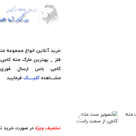
خرید آنلاین انواع مجموعه م
فلز _ بهترین مارک مته کاج
کاجی باس ارسال فور
مشـــاهده
کلیــــک
فرمایید
تخفیف ویژه
در صورت خرید تع