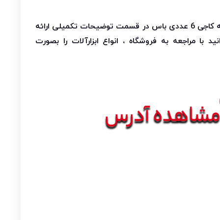
مشخصات و اطلاعات ست مته کاجی 6 عددی باس در قسمت توضیحات تکمیلی ارائه
 با مراجعه به فروشگاه ، انواع ابزارآلات را بصورت