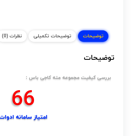
توضیحات
توضیحات تکمیلی
نظرات (0)
توضیحات
بررسی کیفیت مجموعه مته کاجی باس :
66
امتیاز سامانه ادوات