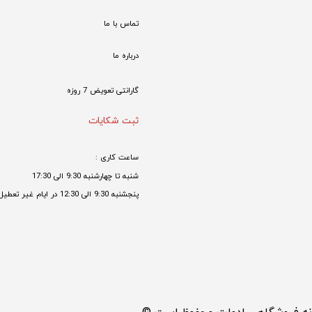
تماس با ما
درباره ما
گارانتی تعویض 7 روزه

ثبت شکایات
ساعت کاری : 
شنبه تا چهارشنبه 9:30 الی 17:30 
پنجشنبه 9:30 الی 12:30 در ایام غیر تعطیل
