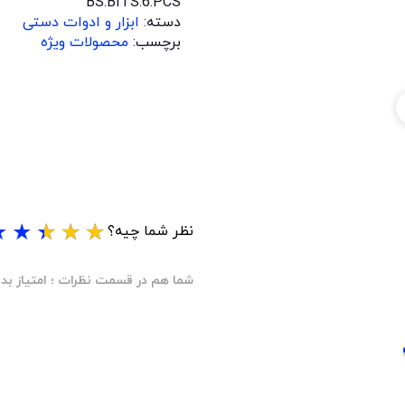
BS.BITS.6.PCS
دسته:
ابزار و ادوات دستی
برچسب:
محصولات ویژه
★
★
★
★
★
نظر شما چیه؟
شما هم در قسمت نظرات ؛ امتیاز بده