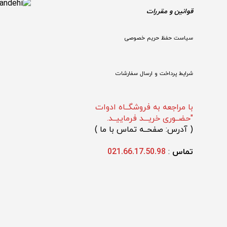
قوانین و مقررات 
سیاست حفظ حریم خصوصی
شرایط پرداخت و ارسال سفارشات
با مراجعه به فروشگــاه ادوات
"حضــوری خریـــد فرماییــد.
(
 آدرس: صفحــه تماس با ما 
)
تماس 
: 
021.66.17.50.98