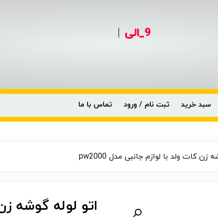
9_الی
|
سبد خرید
ثبت نام / ورود
تماس با ما
 زن کات ولد با لوازم جانبی مدل pw2000
اتو لوله گوشه زن 