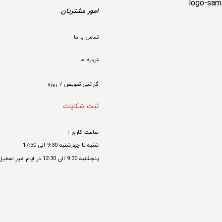
امور مشتریان
تماس با ما
درباره ما
گارانتی تعویض 7 روزه

ثبت شکایات
ساعت کاری : 
شنبه تا چهارشنبه 9:30 الی 17:30 
پنجشنبه 9:30 الی 12:30 در ایام غیر تعطیل
