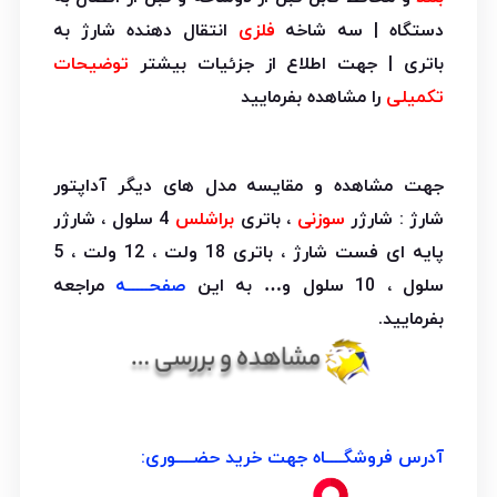
دستگاه | سه شاخه
فلزی
انتقال دهنده شارژ به
باتری | جهت اطلاع از جزئیات بیشتر
توضیحات
تکمیلی
را مشاهده بفرمایید
جهت مشاهده و مقایسه مدل های دیگر آداپتور
شارژ : شارژر
سوزنی
، باتری
براشلس
4 سلول ، شارژر
پایه ای فست شارژ ، باتری 18 ولت ، 12 ولت ، 5
سلول ، 10 سلول و… به این
صفحـــــه
مراجعه
بفرمایید.
آدرس فروشگــــاه جهت خرید حضــــوری: