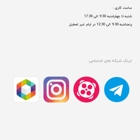
ساعت کاری : 
شنبه تا چهارشنبه 9:30 الی 17:30 
پنجشنبه 9:30 الی 12:30 در ایام غیر تعطیل

لینک شبکه های اجتماعی