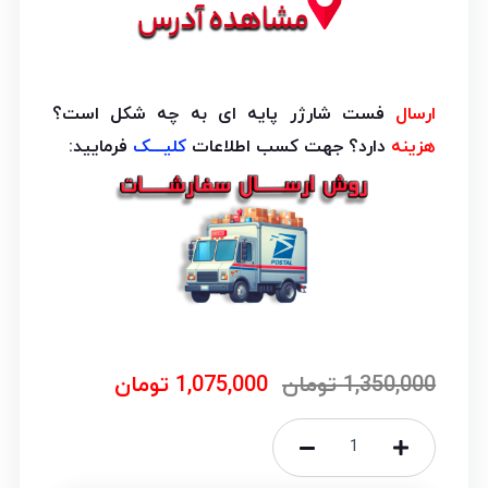
ارسال
فست شارژر پایه ای به چه شکل است؟
هزینه
دارد؟ جهت کسب اطلاعات
کلیـــک
فرمایید:
1,350,000
تومان
1,075,000
تومان