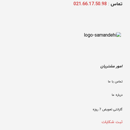
تماس 
: 
021.66.17.50.98
امور مشتریان
تماس با ما
درباره ما
گارانتی تعویض 7 روزه

ثبت شکایات