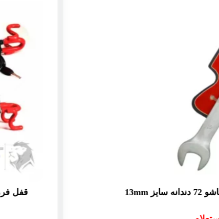
قفل فرمان دوبل شبکه ای میتا | 