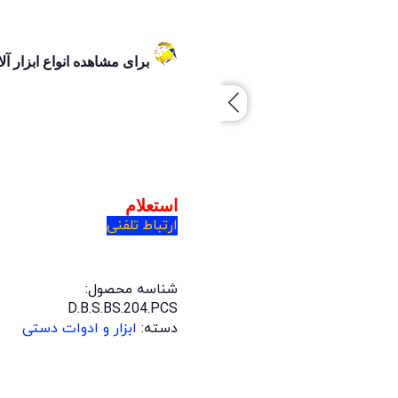
برای مشاهده انواع ابزار آل
استعلام
ارتباط تلفنی
شناسه محصول:
D.B.S.BS.204.PCS
دسته:
ابزار و ادوات دستی