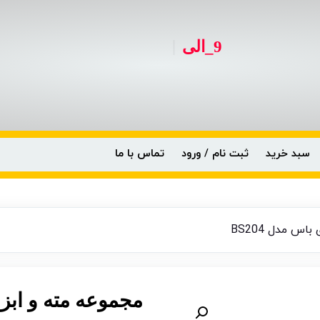
|
9_الی
سبد خرید
ثبت نام / ورود
تماس با ما
مجموعه مته و ابزار ۲۰۴ عددی باس مدل 