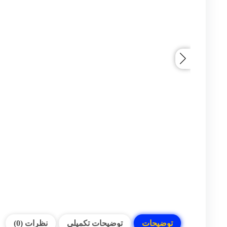
توضیحات
توضیحات تکمیلی
نظرات (0)