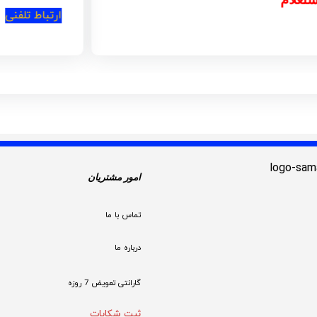
ارتباط تلفنی
امور مشتریان
تماس با ما
درباره ما
گارانتی تعویض 7 روزه

ثبت شکایات