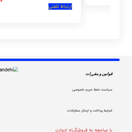
ارتباط تلفنی
قوانین و مقررات 
سیاست حفظ حریم خصوصی
شرایط پرداخت و ارسال سفارشات
با مراجعه به فروشگــاه ادوات