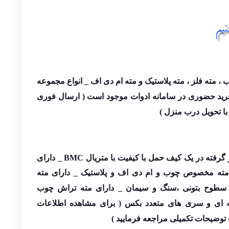
 ، مته فلز ، مته پلاستیک و مته ام دی اف _ انواع مجموعه
 خرید حضوری در سامانه ادوات موجود است ( ارسال فوری
ا تحویل درب منزل )
ست مته و ابزار باس قرار گرفته در یک کیف حمل با کیفیت با متریال BMC _ دارای
ته مخصوص چوب و ام دی اف و پلاستیک _ دارای مته
طوح بتونی ،سنگ و سیمان _ دارای مته تراش چوب
 ای و سری های متعدد بکس ( برای مشاهده اطلاعات
توضیحات تکمیلی مراجعه فرمایید )