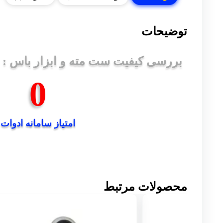
توضیحات
بررسی کیفیت ست مته و ابزار باس :
0
امتیاز سامانه ادوات
محصولات مرتبط