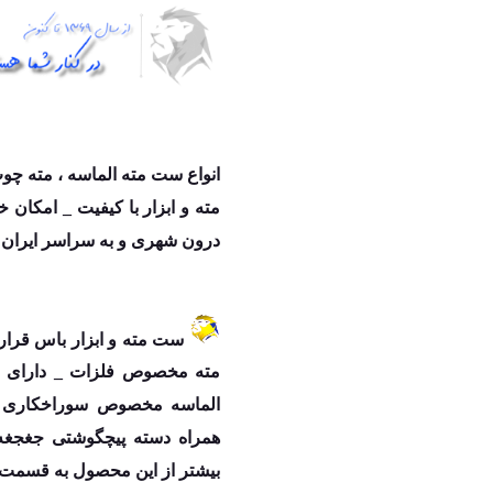
انواع ست مته الماسه ، مته چوب
مته و ابزار با کیفیت _ امکان
درون شهری و به سراسر ایران ب
مته مخصوص فلزات _ دارای م
الماسه مخصوص سوراخکاری س
همراه دسته پیچگوشتی جغجغه
بیشتر از این محصول به قسمت 