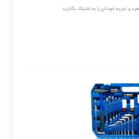
ید و تجربه خودتان را به اشتراک بگذارید
۱۰% _