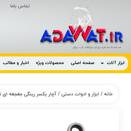
تماس باما
ابزار آلات
صفحه اصلی
محصولات ویژه
اخبار و مطالب
خانه
/
ابزار و ادوات دستی
/ آچار یکسر رینگی جغجغه ای تاشو 72 دندانه سای