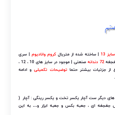
ایز 13
| ساخته شده از متریال
کروم وانادیوم
| سری
72 دندانه
صنعتی | موجود در سایز های 10 ، 12 ،
توضیحات تکمیلی
و ادامه
ای دیگر ست آچار یکسر تخت و یکسر رینگی : آچار (
 جغجغه ای ، جعبه بکس و جعبه ابزار و… به این