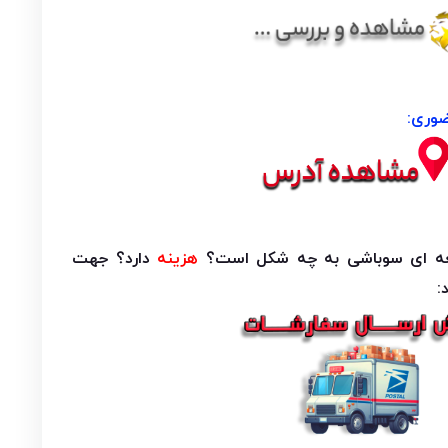
وری:
غه ای سوباشی به چه شکل است؟
هزینه
دارد؟ جهت
: