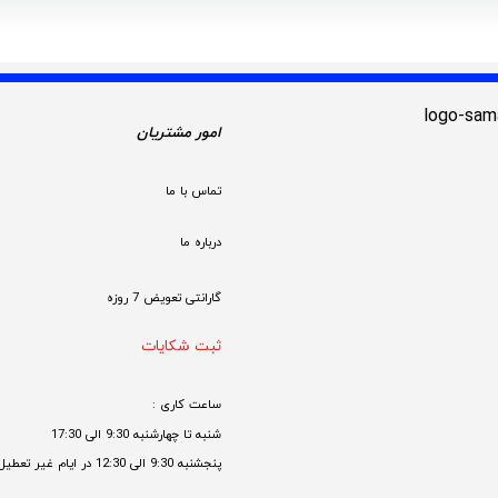
امور مشتریان
تماس با ما
درباره ما
گارانتی تعویض 7 روزه

ثبت شکایات
ساعت کاری : 
شنبه تا چهارشنبه 9:30 الی 17:30 
پنجشنبه 9:30 الی 12:30 در ایام غیر تعطیل
