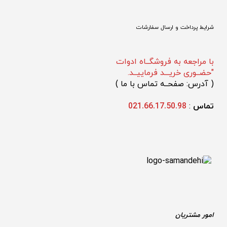
شرایط پرداخت و ارسال سفارشات
با مراجعه به فروشگــاه ادوات
"حضــوری خریـــد فرماییــد.
(
 آدرس: صفحــه تماس با ما 
)
تماس 
: 
021.66.17.50.98
امور مشتریان