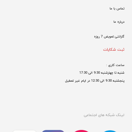
تماس با ما
درباره ما
گارانتی تعویض 7 روزه

ثبت شکایات
ساعت کاری : 
شنبه تا چهارشنبه 9:30 الی 17:30 
پنجشنبه 9:30 الی 12:30 در ایام غیر تعطیل

لینک شبکه های اجتماعی