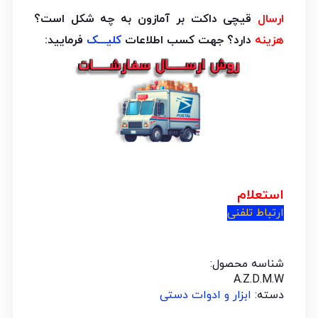
ارسال
قیچی داکت بر آمازون به چه شکل است؟
هزینه
دارد؟ جهت کسب اطلاعات
کلیـــک
فرمایید:
استعلام
ارتباط تلفنی
شناسه محصول:
A.Z.D.M.W
دسته:
ابزار و ادوات دستی