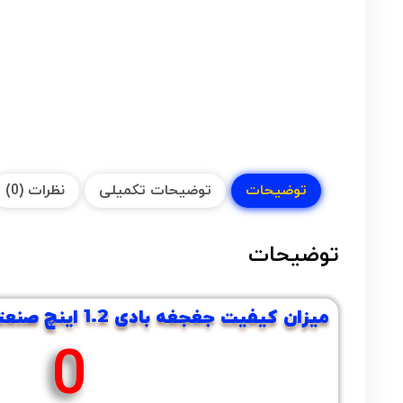
توضیحات
توضیحات تکمیلی
نظرات (0)
توضیحات
میزان کیفیت جغجغه بادی 1.2 اینچ صنعتی میتا :
0