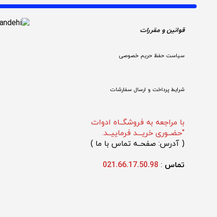
قوانین و مقررات 
سیاست حفظ حریم خصوصی
شرایط پرداخت و ارسال سفارشات
با مراجعه به فروشگــاه ادوات
"حضــوری خریـــد فرماییــد.
(
 آدرس: صفحــه تماس با ما 
)
تماس 
: 
021.66.17.50.98