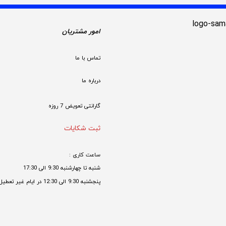
امور مشتریان
تماس با ما
درباره ما
گارانتی تعویض 7 روزه

ثبت شکایات
ساعت کاری : 
شنبه تا چهارشنبه 9:30 الی 17:30 
پنجشنبه 9:30 الی 12:30 در ایام غیر تعطیل
