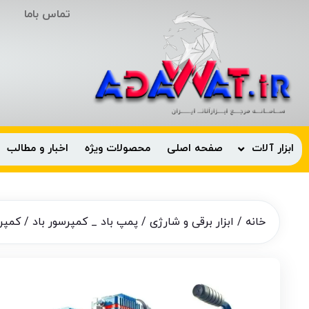
تماس باما
ابزار آلات
صفحه اصلی
محصولات ویژه
اخبار و مطالب
خانه
/
ابزار برقی و شارژی
/
پمپ باد _ کمپرسور باد
/ کمپرسور باد 30 لی