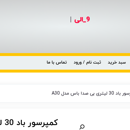
9_الی
|
سبد خرید
ثبت نام / ورود
تماس با ما
تری بی صدا باس مدل A30
کمپرسور باد 30 لیتری بی صدا باس مدل A30