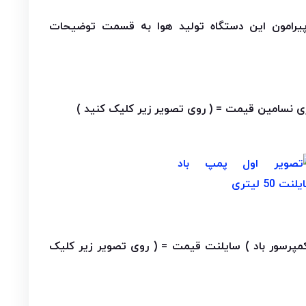
یرامون این دستگاه تولید هوا به قسمت توضیحات
مپرسور باد ) سایلنت قیمت = ( روی تصویر زیر کلیک