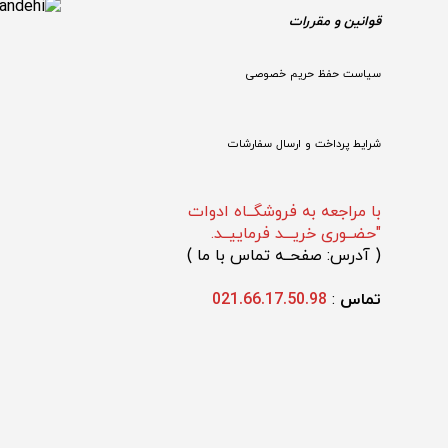
قوانین و مقررات 
سیاست حفظ حریم خصوصی
شرایط پرداخت و ارسال سفارشات
با مراجعه به فروشگــاه ادوات
"حضــوری خریـــد فرماییــد.
(
 آدرس: صفحــه تماس با ما 
)
تماس 
: 
021.66.17.50.98