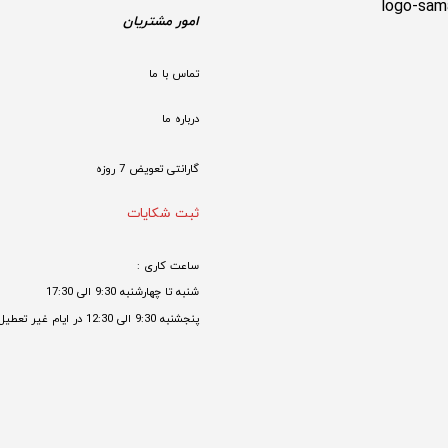
امور مشتریان
تماس با ما
درباره ما
گارانتی تعویض 7 روزه

ثبت شکایات
ساعت کاری : 
شنبه تا چهارشنبه 9:30 الی 17:30 
پنجشنبه 9:30 الی 12:30 در ایام غیر تعطیل
