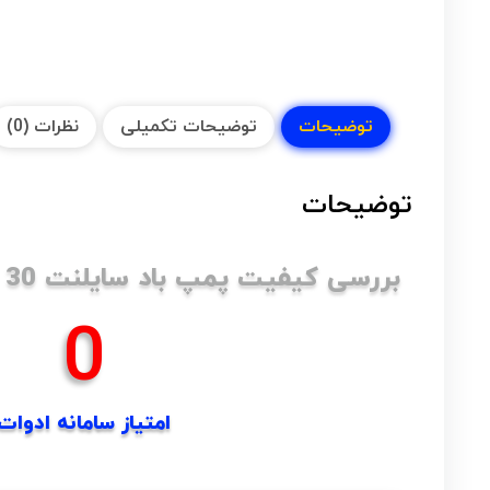
توضیحات
توضیحات تکمیلی
نظرات (0)
توضیحات
بررسی کیفیت پمپ باد سایلنت 30 لیتری باس :
0
امتیاز سامانه ادوات