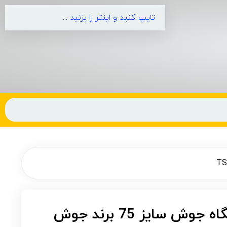
کانکتور نری دستگاه جوش سایز 75 برند جوش