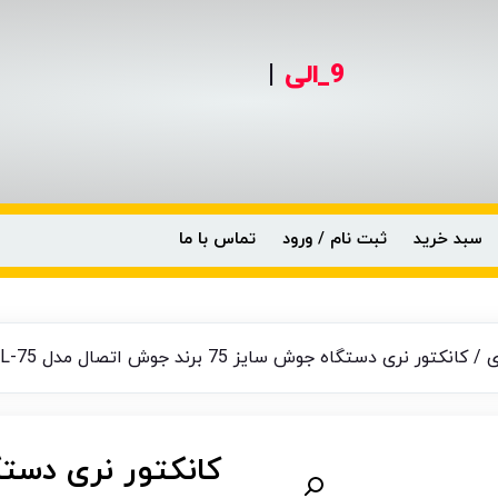
9_الی
0990-
|
سبد خرید
ثبت نام / ورود
تماس با ما
ی
/ کانکتور نری دستگاه جوش سایز 75 برند جوش اتصال مدل TSL-75