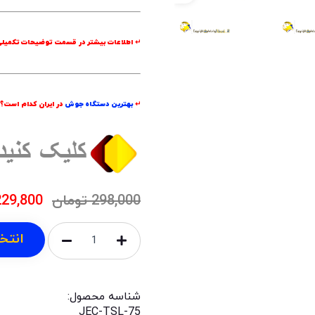
↵ اطلاعات بیشتر در قسمت
توضیحات تکمیل
↵
بهترین دستگاه جوش
در ایران کدام است؟
298,000
تومان
229,800
انتخ
شناسه محصول:
JEC-TSL-75