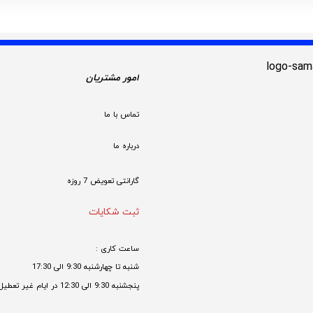
امور مشتریان
تماس با ما
درباره ما
گارانتی تعویض 7 روزه

ثبت شکایات
ساعت کاری : 
شنبه تا چهارشنبه 9:30 الی 17:30 
پنجشنبه 9:30 الی 12:30 در ایام غیر تعطیل
