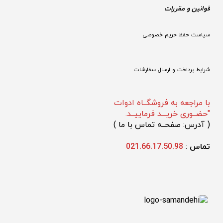
قوانین و مقررات 
سیاست حفظ حریم خصوصی
شرایط پرداخت و ارسال سفارشات
با مراجعه به فروشگــاه ادوات
"حضــوری خریـــد فرماییــد.
(
 آدرس: صفحــه تماس با ما 
)
تماس 
: 
021.66.17.50.98