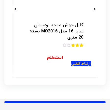
کابل جوش متحد اردستان
سایز 16 مدل MO2016 بسته
20 متری
امتیاز
3.00
از
استعلام
ار
5
ارتباط تلفنی