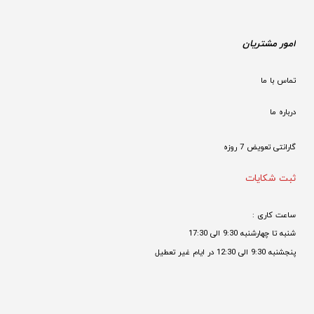
امور مشتریان
تماس با ما
درباره ما
گارانتی تعویض 7 روزه

ثبت شکایات
ساعت کاری : 
شنبه تا چهارشنبه 9:30 الی 17:30 
پنجشنبه 9:30 الی 12:30 در ایام غیر تعطیل
