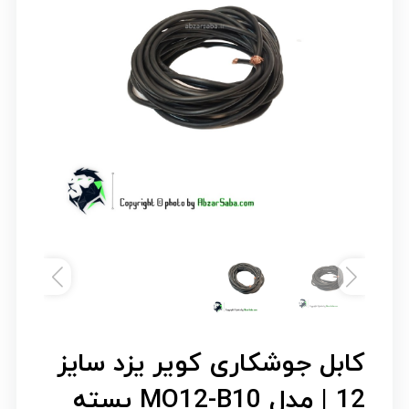
کابل جوشکاری کویر یزد سایز
12 | مدل MO12-B10 بسته