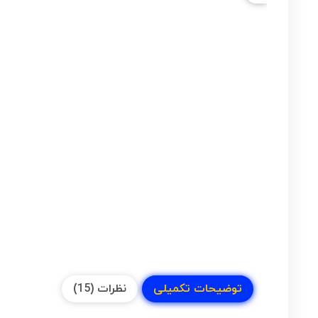
توضیحات تکمیلی
نظرات (15)