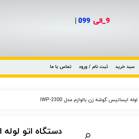
9_الی
0
|
سبد خرید
ثبت نام / ورود
تماس با ما
له ایساتیس گوشه زن بالوازم مدل IWP-2300
دستگاه اتو لوله 