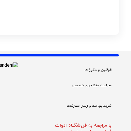
قوانین و مقررات 
سیاست حفظ حریم خصوصی
شرایط پرداخت و ارسال سفارشات
با مراجعه به فروشگــاه ادوات