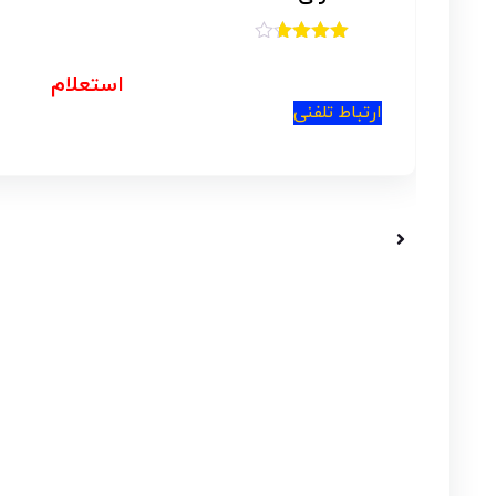
امتیاز
5.00
از 5
استعلام
ارتباط تلفنی