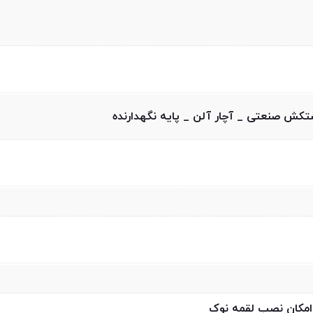
/ امکان نصب لقمه نوک