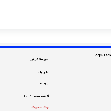
ارتباط تلفنی
امور مشتریان
تماس با ما
درباره ما
گارانتی تعویض 7 روزه

ثبت شکایات