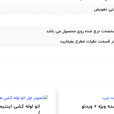
مشخصات درج شده روی محصول می باشد
 در قسمت نظرات مطرح بفرمایید
اتو لوله کشی اینتیمکس همراه لوازم مدل 0720 ( کیف فلزی