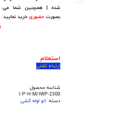
شده | همچنین شما می توان
بصورت
حضوری
خرید نمایید:
استعلام
ارتباط تلفنی
شناسه محصول:
I-P-H-M/IWP-2300
دسته:
اتو لوله کشی