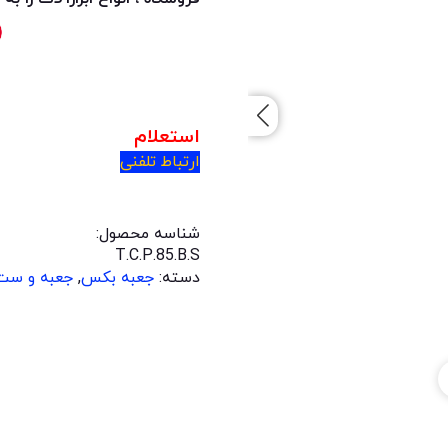
استعلام
ارتباط تلفنی
شناسه محصول:
T.C.P.85.B.S
دسته:
جعبه بکس
,
جعبه و ست 