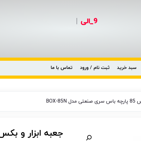
9_الی
|
سبد خرید
ثبت نام / ورود
تماس با ما
BOX-85