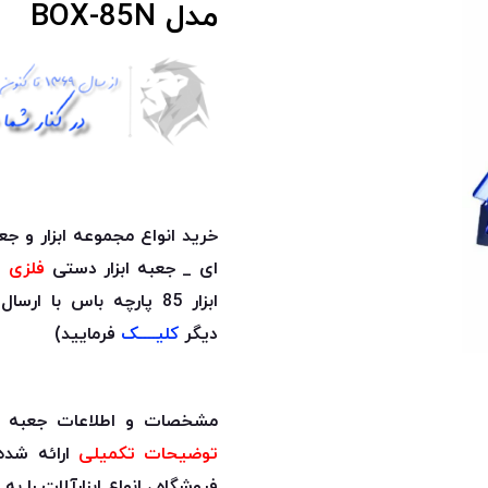
مدل BOX-85N
خرید انواع مجموعه ابزار و
ای _ جعبه ابزار دستی
فلزی
_ 
ابزار 85 پارچه باس با ارسال فوری و
دیگر
کلیــــک
فرمایید)
مشخصات و اطلاعات جعبه ابزار و بک
توضیحات تکمیلی
ارائه شده
فروشگاه ، انواع ابزارآلات را ب