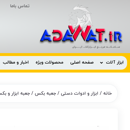
تماس باما
ابزار آلات
صفحه اصلی
محصولات ویژه
اخبار و مطالب
خانه
/
ابزار و ادوات دستی
/
جعبه بکس
/ جعبه ابزار و بکس 85 پارچه باس سری صنعتی مدل N