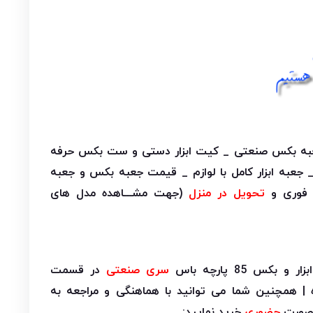
 جعبه بکس صنعتی _ کیت ابزار دستی و ست بکس حرفه
جعبه ابزار کامل با لوازم _ قیمت جعبه بکس و جعبه
تحویل در منزل
(جهت مشـــاهده مدل های
س 85 پارچه باس
سری صنعتی
در قسمت
 | همچنین شما می توانید با هماهنگی و مراجعه به
ه صورت
حضوری
خرید نمایید: