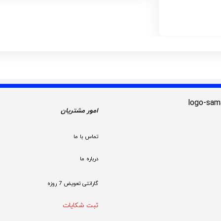
امور مشتریان
تماس با ما
درباره ما
گارانتی تعویض 7 روزه

ثبت شکایات