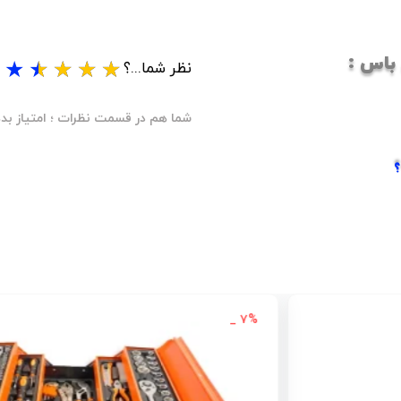
★
★
★
★
★
نظر شما...؟
شما هم در قسمت نظرات ؛ امتیاز بده