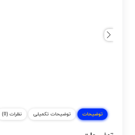
توضیحات
توضیحات تکمیلی
نظرات (0)