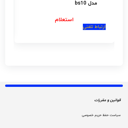
مدل bs10
استعلام
ارتباط تلف
ارتباط تلفنی
قوانین و مقررات 
سیاست حفظ حریم خصوصی