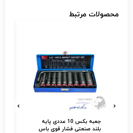
محصولات مرتبط
جعبه بکس 10 عددی پایه
بلند صنعتی فشار قوی باس
باس