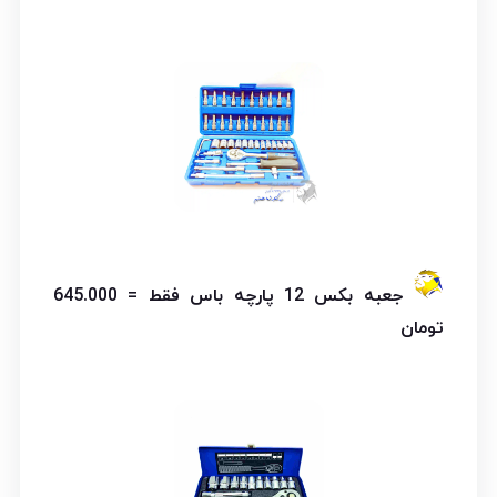
جعبه بکس 12 پارچه باس فقط = 645.000
تومان