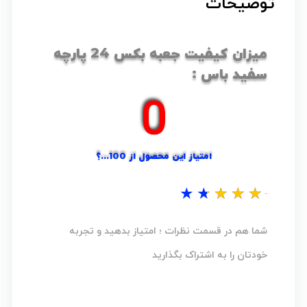
توضیحات
میزان کیفیت جعبه بکس 24 پارچه
سفید باس :
0
امتیاز این محصول از 100...؟
★
★
★
★
★
نظر شما...؟
شما هم در قسمت نظرات ؛ امتیاز بدهید و تجربه
خودتان را به اشتراک بگذارید