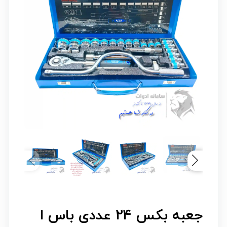
جعبه بکس ۲۴ عددی باس ا