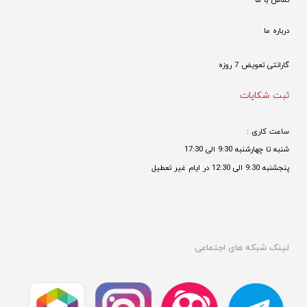
درباره ما
گارانتی تعویض 7 روزه

ثبت شکایات
ساعت کاری : 
شنبه تا چهارشنبه 9:30 الی 17:30 
پنجشنبه 9:30 الی 12:30 در ایام غیر تعطیل

لینک شبکه های اجتماعی