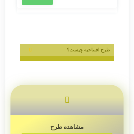
طرح افتتاحیه چیست؟
مشاهده طرح