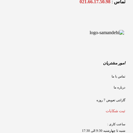
تماس 
: 
021.66.17.50.98
امور مشتریان
تماس با ما
درباره ما
گارانتی تعویض 7 روزه

ثبت شکایات
ساعت کاری : 
شنبه تا چهارشنبه 9:30 الی 17:30 