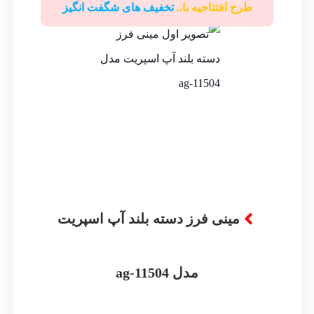
طرح افتتاحیه با..
تخفیف های شگفت انگیز
ریت
مینی فرز دسته بلند آپ اسپریت
مدل ag-11504