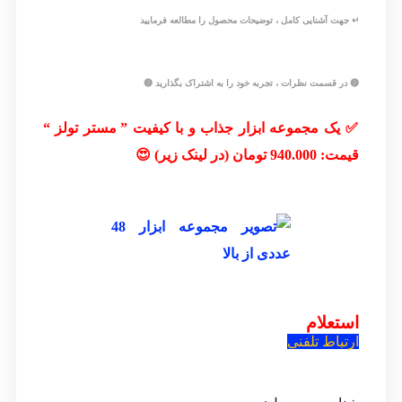
↵ جهت آشنایی کامل ، توضیحات محصول را مطالعه فرمایید
🔴 در قسمت نظرات ، تجربه خود را به اشتراک بگذارید 🔴
✅ یک مجموعه ابزار جذاب و با کیفیت
” مستر تولز “
قیمت: 940.000 تومان (در لینک زیر) 😍
استعلام
ارتباط تلفنی