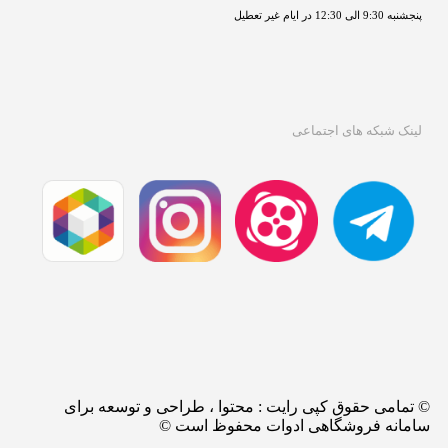
پنجشنبه 9:30 الی 12:30 در ایام غیر تعطیل

لینک شبکه های اجتماعی
© تمامی حقوق کپی رایت : محتوا ، طراحی و توسعه برای
سامانه فروشگاهی ادوات محفوظ است ©