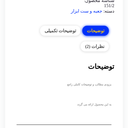
شناسه محصول:
151/2
دسته:
جعبه و ست ابزار
توضیحات
توضیحات تکمیلی
نظرات (2)
توضیحات
بزودی مطالب و توضیحات کاملی راجع
به این محصول ارائه می گردد