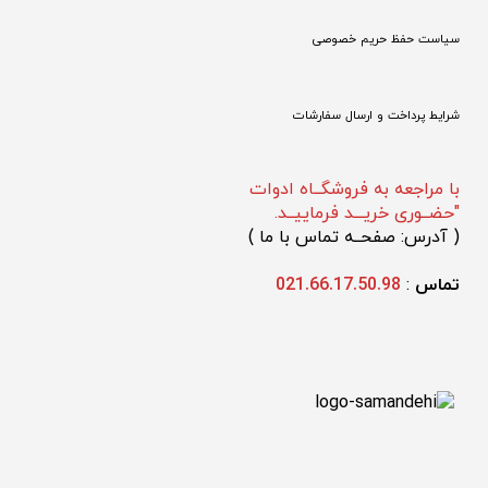
سیاست حفظ حریم خصوصی
شرایط پرداخت و ارسال سفارشات
با مراجعه به فروشگــاه ادوات
"حضــوری خریـــد فرماییــد.
(
 آدرس: صفحــه تماس با ما 
)
تماس 
: 
021.66.17.50.98