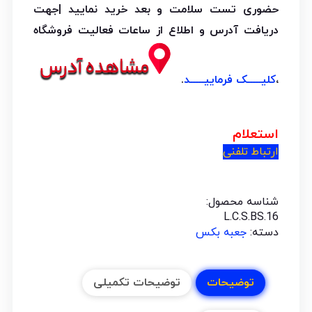
حضوری تست سلامت و بعد خرید نمایید |جهت
دریافت آدرس و اطلاع از ساعات فعالیت فروشگاه
،
کلیـــــک فرماییـــــد
.
استعلام
ارتباط تلفنی
شناسه محصول:
L.C.S.BS.16
دسته:
جعبه بکس
توضیحات
توضیحات تکمیلی