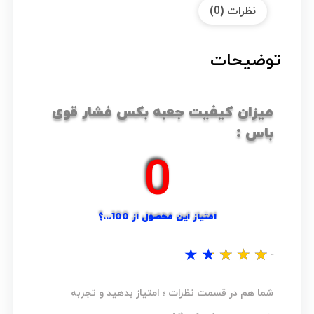
نظرات (0)
توضیحات
میزان کیفیت جعبه بکس فشار قوی
باس :
0
امتیاز این محصول از 100...؟
★
★
★
★
★
نظر شما...؟
شما هم در قسمت نظرات ؛ امتیاز بدهید و تجربه