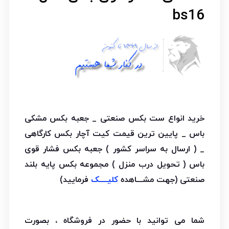
bs16
خرید انواع ست بکس صنعتی _ جعبه بکس مشکی
باس _ پایین ترین قیمت کیت آچار بکس کارگاهی
_ ( ارسال به سراسر کشور ) جعبه بکس فشار قوی
باس ( تحویل درب منزل ) مجموعه بکس پایه بلند
صنعتی (جهت مشـــاهده
کلیــــک
فرمایید)
شما می توانید با حضور در فروشگاه ، بصورت