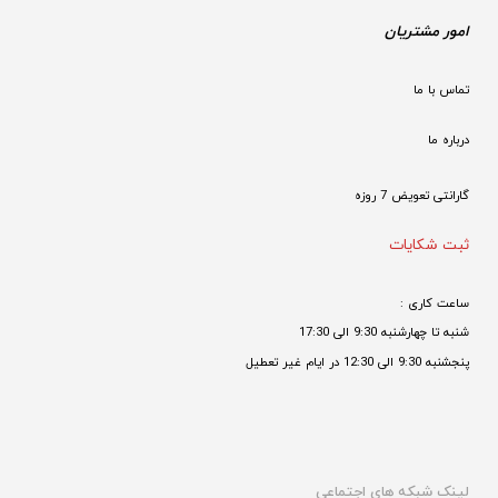
امور مشتریان
تماس با ما
درباره ما
گارانتی تعویض 7 روزه

ثبت شکایات
ساعت کاری : 
شنبه تا چهارشنبه 9:30 الی 17:30 
پنجشنبه 9:30 الی 12:30 در ایام غیر تعطیل

لینک شبکه های اجتماعی