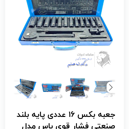
جعبه بکس ۱۶ عددی پایه بلند
صنعتی فشار قوی باس مدل