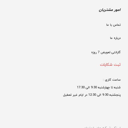
امور مشتریان
تماس با ما
درباره ما
گارانتی تعویض 7 روزه

ثبت شکایات
ساعت کاری : 
شنبه تا چهارشنبه 9:30 الی 17:30 
پنجشنبه 9:30 الی 12:30 در ایام غیر تعطیل
