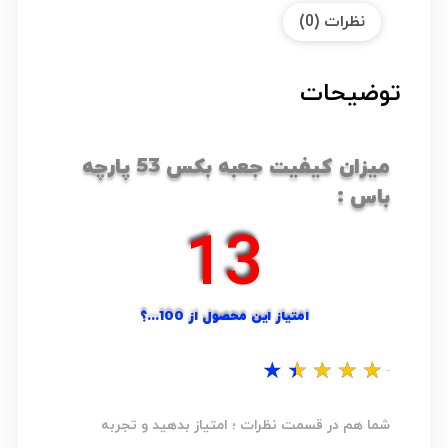
نظرات (0)
توضیحات
میزان کیفیت جعبه بکس 53 پارچه
باس :
17
امتیاز این محصول از 100...؟
★
★
★
★
★
نظر شما...؟
شما هم در قسمت نظرات ؛ امتیاز بدهید و تجربه