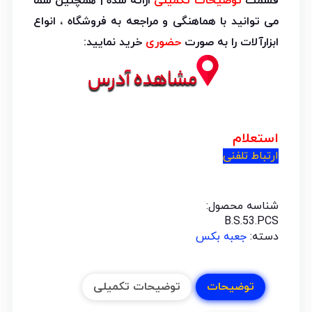
قسمت
توضیحات تکمیلی
ارائه شده | همچنین شما
می توانید با هماهنگی و مراجعه به فروشگاه ، انواع
ابزارآلات را به صورت
حضوری
خرید نمایید:
استعلام
ارتباط تلفنی
شناسه محصول:
B.S.53.PCS
دسته:
جعبه بکس
توضیحات
توضیحات تکمیلی