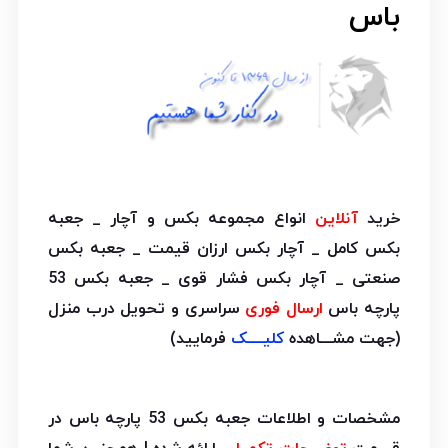
باس
خرید
آنلاین
انواع مجموعه بکس و آچار _ جعبه
بکس کامل _ آچار بکس ارزان قیمت _ جعبه بکس
صنعتی _ آچار بکس فشار قوی _ جعبه بکس 53
پارچه باس
ارسال فوری
سراسری و تحویل درب منزل
(جهت مشـــاهده
کلیــــک
فرمایید)
مشخصات و اطلاعات جعبه بکس 53 پارچه باس در