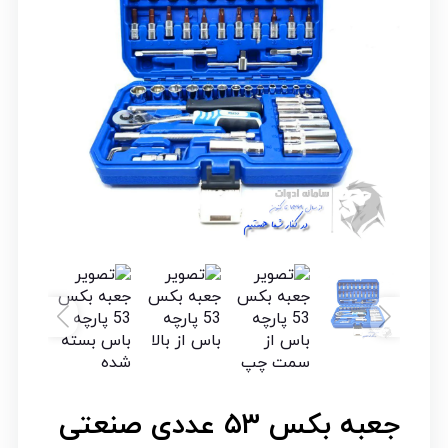
جعبه بکس ۵۳ عددی صنعتی