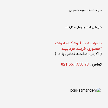
سیاست حفظ حریم خصوصی
شرایط پرداخت و ارسال سفارشات
با مراجعه به فروشگــاه ادوات
"حضــوری خریـــد فرماییــد.
(
 آدرس: صفحــه تماس با ما 
)
تماس 
: 
021.66.17.50.98