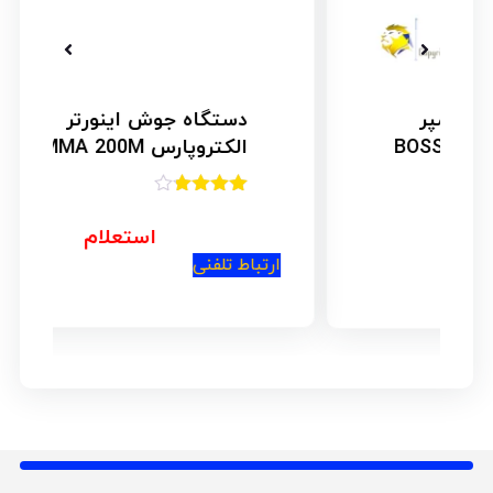
دستگاه جوش اینورتر
الکتروپارس MMA 200M
امتیاز
3.75
از 5
استعلام
ارتباط تلفنی