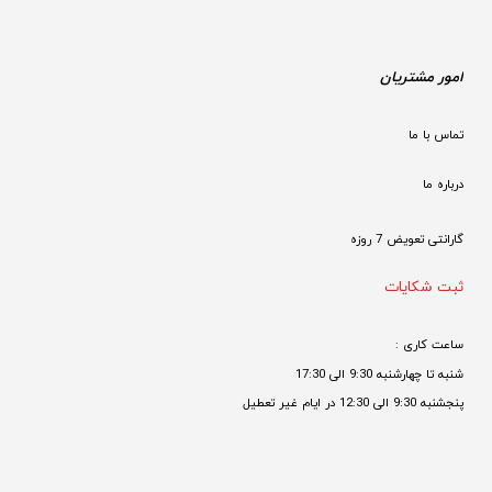
امور مشتریان
تماس با ما
درباره ما
گارانتی تعویض 7 روزه

ثبت شکایات
ساعت کاری : 
شنبه تا چهارشنبه 9:30 الی 17:30 
پنجشنبه 9:30 الی 12:30 در ایام غیر تعطیل
