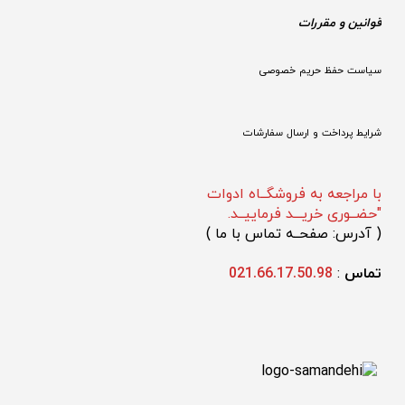
قوانین و مقررات 
سیاست حفظ حریم خصوصی
شرایط پرداخت و ارسال سفارشات
با مراجعه به فروشگــاه ادوات
"حضــوری خریـــد فرماییــد.
(
 آدرس: صفحــه تماس با ما 
)
تماس 
: 
021.66.17.50.98