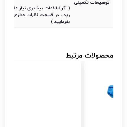
توضیحات تکمیلی
( اگر اطلاعات بیشتری نیاز دا
رید ، در قسمت نظرات مطرح
بفرمایید )
محصولات مرتبط
۵% _