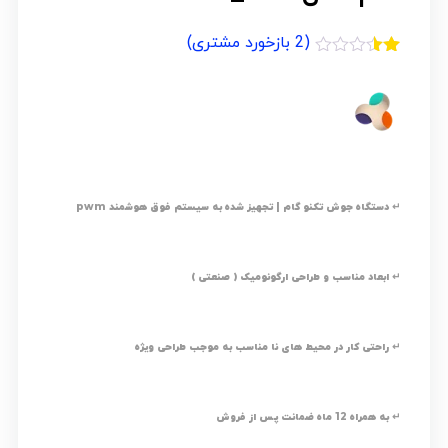
(
2
بازخورد مشتری)
2
امتیازدهی
1.50
از
5
در
امتیازدهی
مشتری
↵ دستگاه جوش تکنو گام | تجهیز شده به سیستم فوق هوشمند pwm
↵ ابعاد مناسب و طراحی ارگونومیک ( صنعتی )
↵ راحتی کار در محیط های نا مناسب به موجب طراحی ویژه
↵ به همراه 12 ماه ضمانت پس از فروش