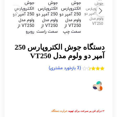
دستگاه جوش الکتروپارس 250
آمپر دو ولوم مدل VT250
(
3
بازخورد مشتری)
3
امتیازدهی
3.33
از
5 در
امتیازدهی
مشتری
↵ درای فن پر سرعت برای تهویه
حرارت دستگاه