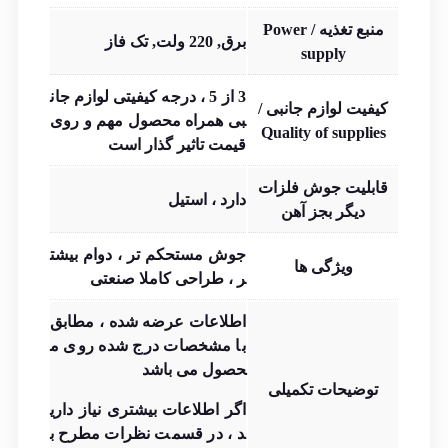
منبع تغذیه / Power
برق, 220 ولت, تک فاز
supply
3 از 5 ، درجه کیفیتی لوازم جان
کیفیت لوازم جانبی /
بی همراه محصول مهم و روی
Quality of supplies
قیمت تاثیر گذار است
قابلیت جوش فلزات
دارد ، استیل
دیگر بجز آهن
جوش مستحکم تر ، دوام بیشت
ویژگی ها
ر ، طراحی کاملا صنعتی
اطلاعات عرضه شده ، مطابق
با مشخصات درج شده روی م
حصول می باشد
توضیحات تکمیلی
اگر اطلاعات بیشتری نیاز داری
د ، در قسمت نظرات مطرح ب