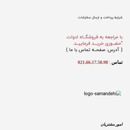
شرایط پرداخت و ارسال سفارشات
با مراجعه به فروشگــاه ادوات
"حضــوری خریـــد فرماییــد.
(
 آدرس: صفحــه تماس با ما 
)
: 
تماس 
021.66.17.50.98
امور مشتریان