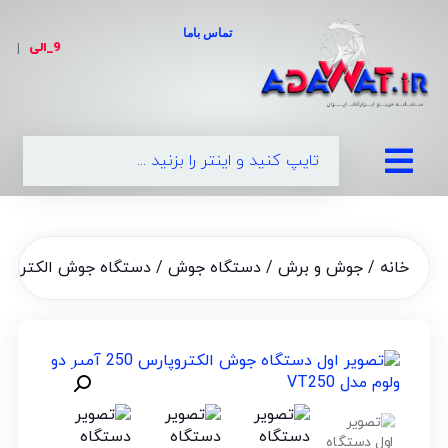
تماس باما
9_الی
|
خانه
/
جوش و برش
/
دستگاه جوش
/ دستگاه جوش الکتروپارس 250 آمپر دو ولوم مد