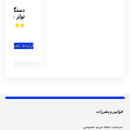
دستگاه جوش اینورتر مستر
تولز مدل ARC-300
امتیاز
4.00
از 5
استعلام
ارتباط تلفنی
قوانین و مقررات 
سیاست حفظ حریم خصوصی