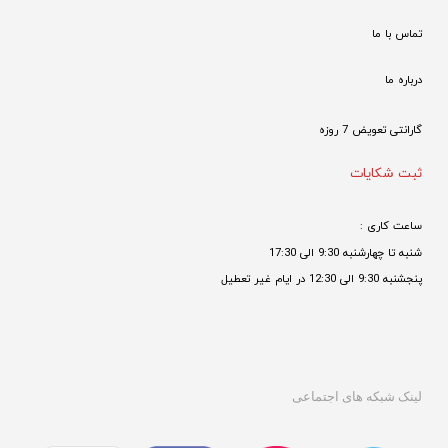
تماس با ما
درباره ما
گارانتی تعویض 7 روزه

ثبت شکایات
ساعت کاری : 
شنبه تا چهارشنبه 9:30 الی 17:30 
پنجشنبه 9:30 الی 12:30 در ایام غیر تعطیل

لینک شبکه های اجتماعی