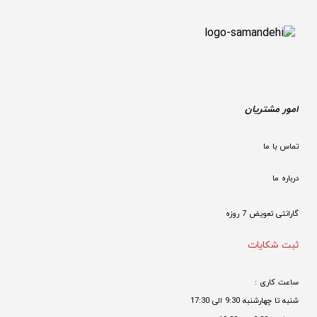
امور مشتریان
تماس با ما
درباره ما
گارانتی تعویض 7 روزه

ثبت شکایات
ساعت کاری : 
شنبه تا چهارشنبه 9:30 الی 17:30 