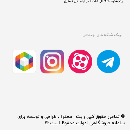
پنجشنبه 9:30 الی 12:30 در ایام غیر تعطیل

لینک شبکه های اجتماعی
© تمامی حقوق کپی رایت : محتوا ، طراحی و توسعه برای
سامانه فروشگاهی ادوات محفوظ است ©