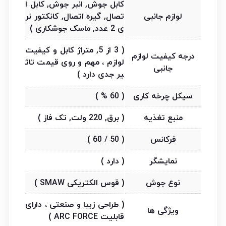
کابل جوش, انبر جوش, کابل ا
لوازم جانبی
تصال, گیره اتصال, کانکتور نر
ی 2 عدد, ماسک جوشکاری )
( 3 از 5, متراژ کابل و کیفیت
درجه کیفیت لوازم
لوازم ، مهم و روی قیمت تاث
جانبی
یر جدی دارد )
سیکل چرخه کاری
( 60 % )
منبع تغذیه
( برق, 220 ولت, تک فاز )
فرکانس
( 50 / 60 )
نمایشگر
( دارد )
نوع جوش
( قوس الکتریکی SMAW )
( طراحی زیبا و صنعتی ، دارای
ویژگی ها
قابلیت ARC FORCE )