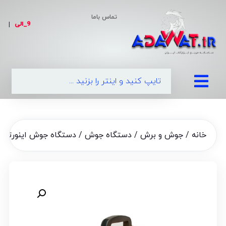
تماس باما
9_الی
|
09
خانه
/
جوش و برش
/
دستگاه جوش
/ دستگاه جوش اینورتر الکترو