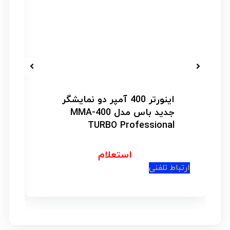
اینورتر 400 آمپر دو نمایشگر
جدید باس مدل MMA-400
TURBO Professional
استعلام
ار
ارتباط تلفنی