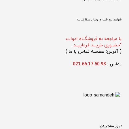
شرایط پرداخت و ارسال سفارشات
با مراجعه به فروشگــاه ادوات
"حضــوری خریـــد فرماییــد.
(
 آدرس: صفحــه تماس با ما 
)
تماس 
: 
021.66.17.50.98
امور مشتریان