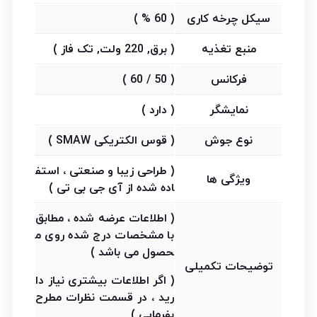
سیکل چرخه کاری
( 60 % )
منبع تغذیه
( برق, 220 ولت, تک فاز )
فرکانس
( 50 / 60 )
نمایشگر
( دارد )
نوع جوش
( قوس الکتریکی SMAW )
( طراحی زیبا و صنعتی ، استف
ویژگی ها
اده شده از آی جی بی تی )
( اطلاعات عرضه شده ، مطابق
با مشخصات درج شده روی م
حصول می باشد )
توضیحات تکمیلی
( اگر اطلاعات بیشتری نیاز دا
رید ، در قسمت نظرات مطرح
بفرمایی )