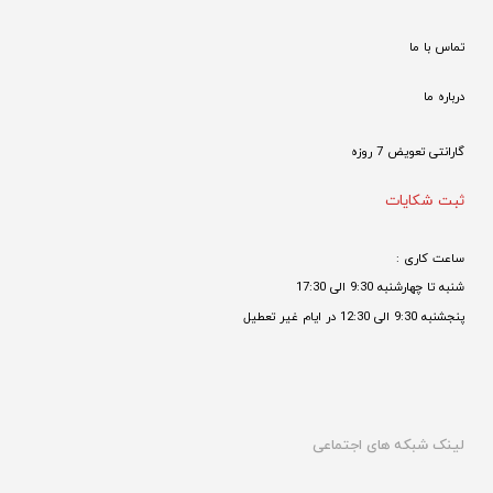
تماس با ما
درباره ما
گارانتی تعویض 7 روزه

ثبت شکایات
ساعت کاری : 
شنبه تا چهارشنبه 9:30 الی 17:30 
پنجشنبه 9:30 الی 12:30 در ایام غیر تعطیل

لینک شبکه های اجتماعی