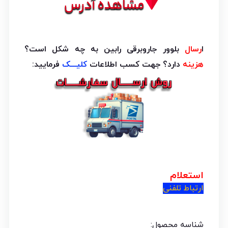
ا
رسال
بلوور جاروبرقی رابین به چه شکل است؟
هزینه
دارد؟ جهت کسب اطلاعات
کلیـــک
فرمایید:
استعلام
ارتباط تلفنی
شناسه محصول: