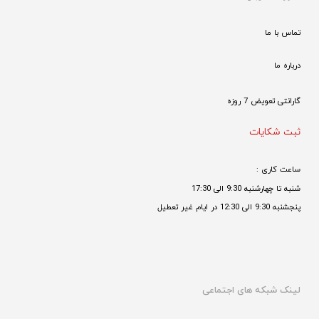
تماس با ما
درباره ما
گارانتی تعویض 7 روزه

ثبت شکایات
ساعت کاری : 
شنبه تا چهارشنبه 9:30 الی 17:30 
پنجشنبه 9:30 الی 12:30 در ایام غیر تعطیل

لینک شبکه های اجتماعی