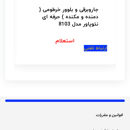
جاروبرقی و بلوور خرطومی (
دمنده و مکنده ) حرفه ای
نئوپاور مدل 8103
استعلام
ار
ارتباط تلفنی
قوانین و مقررات 