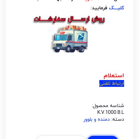
کلیـــک
فرمایید:
استعلام
ارتباط تلفنی
شناسه محصول:
K.V.1000.B.L
دسته:
دمنده و بلوور