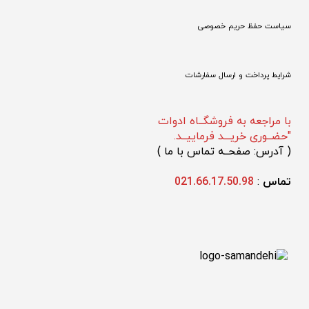
سیاست حفظ حریم خصوصی
شرایط پرداخت و ارسال سفارشات
با مراجعه به فروشگــاه ادوات
"حضــوری خریـــد فرماییــد.
(
 آدرس: صفحــه تماس با ما 
)
تماس 
: 
021.66.17.50.98