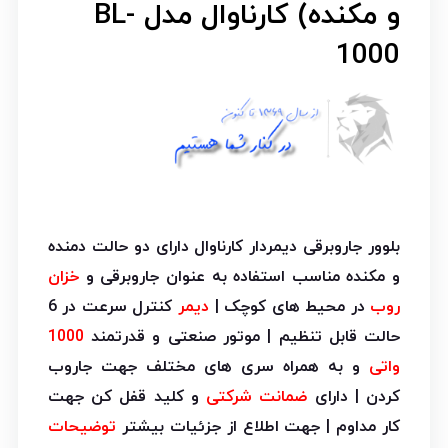
و مکنده) کارناوال مدل BL-
1000
بلوور جاروبرقی دیمردار کارناوال دارای دو حالت دمنده
و مکنده مناسب استفاده به عنوان جاروبرقی و
خزان
روب
در محیط های کوچک |
دیمر
کنترل سرعت در 6
حالت قابل تنظیم | موتور صنعتی و قدرتمند
1000
واتی
و به همراه سری های مختلف جهت جاروب
کردن | دارای
ضمانت شرکتی
و کلید قفل کن جهت
کار مداوم | جهت اطلاع از جزئیات بیشتر
توضیحات