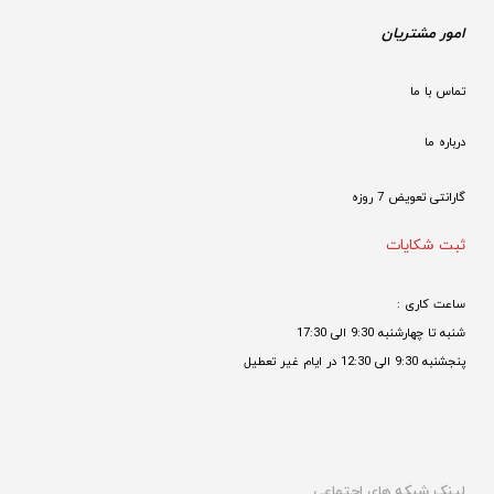
امور مشتریان
تماس با ما
درباره ما
گارانتی تعویض 7 روزه

ثبت شکایات
ساعت کاری : 
شنبه تا چهارشنبه 9:30 الی 17:30 
پنجشنبه 9:30 الی 12:30 در ایام غیر تعطیل

لینک شبکه های اجتماعی