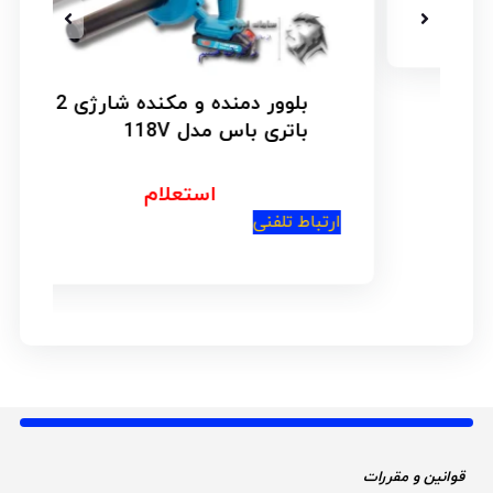
بلوور دمنده و مکنده شارژی 2
باتری باس مدل 118V
استعلام
ارتباط تلفنی
قوانین و مقررات 