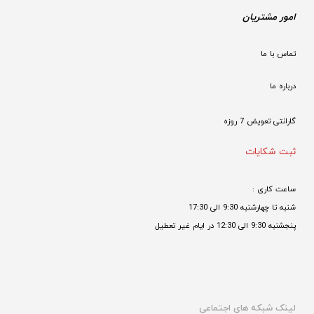
امور مشتریان
تماس با ما
درباره ما
گارانتی تعویض 7 روزه

ثبت شکایات
ساعت کاری : 
شنبه تا چهارشنبه 9:30 الی 17:30 
پنجشنبه 9:30 الی 12:30 در ایام غیر تعطیل

لینک شبکه های اجتماعی