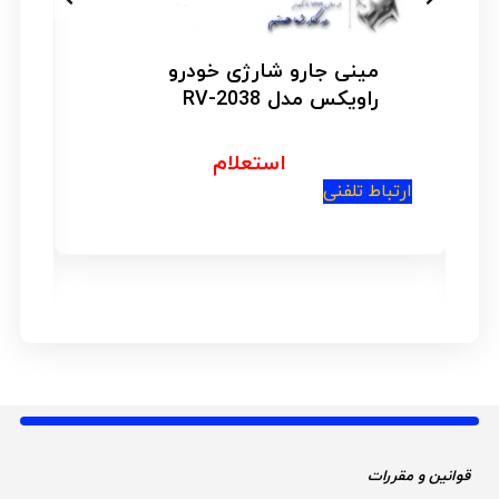
مینی جارو شارژی خودرو
راویکس مدل RV-2038
استعلام
ارتباط تلفنی
ار
قوانین و مقررات 