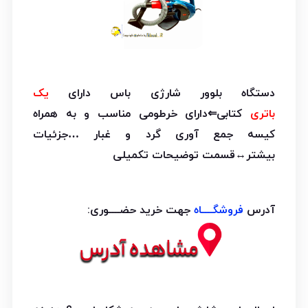
دستگاه بلوور شارژی باس دارای
یک
باتری
کتابی⇐دارای خرطومی مناسب و به همراه
کیسه جمع آوری گرد و غبار …جزئیات
بیشتر↔قسمت توضیحات تکمیلی
آدرس
فروشگــــاه
جهت خرید حضــــوری: