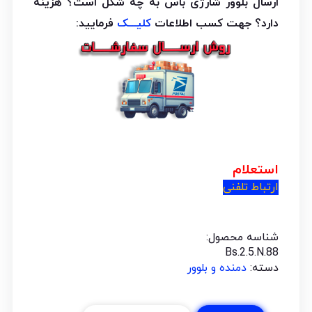
ارسال بلوور شارژی باس به چه شکل است؟ هزینه
دارد؟ جهت کسب اطلاعات
کلیـــک
فرمایید:
استعلام
ارتباط تلفنی
شناسه محصول:
Bs.2.5.N.88
دسته:
دمنده و بلوور