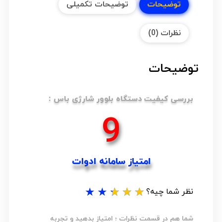
توضیحات
توضیحات تکمیلی
نظرات (0)
توضیحات
بررسی کیفیت دستگاه بلوور شارژی باس :
13
امتیاز سامانه ادوات
★
★
★
★
★
نظر شما چیه؟
شما هم در قسمت نظرات ؛ امتیاز بدهید و تجربه