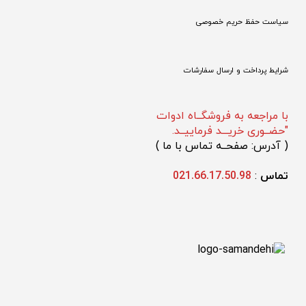
سیاست حفظ حریم خصوصی
شرایط پرداخت و ارسال سفارشات
با مراجعه به فروشگــاه ادوات
"حضــوری خریـــد فرماییــد.
(
 آدرس: صفحــه تماس با ما 
)
تماس 
: 
021.66.17.50.98