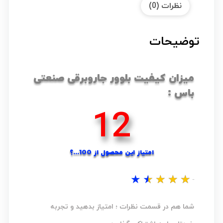
نظرات (0)
توضیحات
میزان کیفیت بلوور جاروبرقی صنعتی
باس :
18
امتیاز این محصول از 100...؟
★
★
★
★
★
نظر شما...؟
شما هم در قسمت نظرات ؛ امتیاز بدهید و تجربه