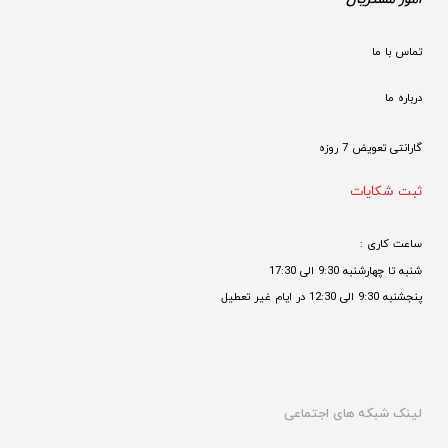
تماس با ما
درباره ما
گارانتی تعویض 7 روزه

ثبت شکایات
ساعت کاری : 
شنبه تا چهارشنبه 9:30 الی 17:30 
پنجشنبه 9:30 الی 12:30 در ایام غیر تعطیل

لینک شبکه های اجتماعی