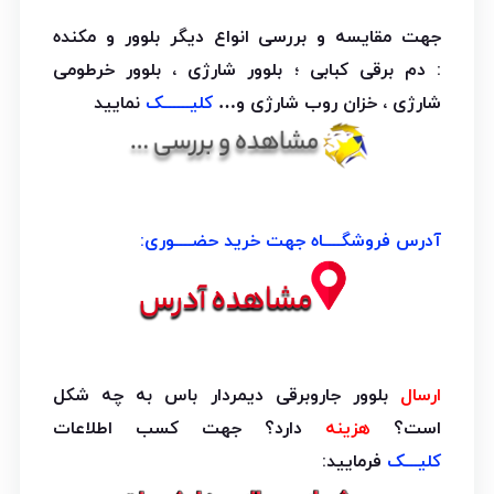
جهت مقایسه و بررسی انواع دیگر بلوور و مکنده
: دم برقی کبابی ؛ بلوور شارژی ، بلوور خرطومی
شارژی ، خزان روب شارژی و…
کلیــــــک
نمایید
آدرس فروشگــــاه جهت خرید حضــــوری:
ارسال
بلوور جاروبرقی دیمردار باس به چه شکل
است؟
هزینه
دارد؟ جهت کسب اطلاعات
کلیـــک
فرمایید: