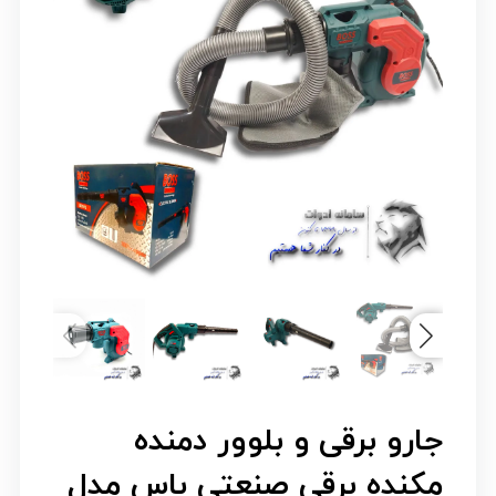
جارو برقی و بلوور دمنده
مکنده برقی صنعتی باس مدل