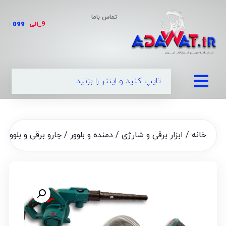
تماس باما
9_الی
|
خانه
/
ابزار برقی و شارژی
/
دمنده و بلوور
/ جارو برقی و بلوور دم