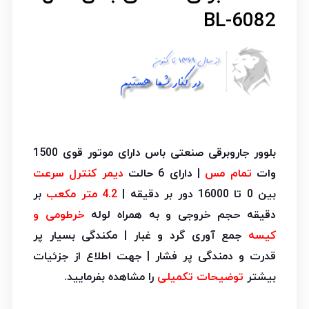
BL-6082
بلوور جاروبرقی صنعتی باس دارای موتور قوی 1500
وات
تمام مس
| دارای 6 حالت
دیمر کنترل سرعت
بین 0 تا 16000 دور بر دقیقه |
4.2 متر مکعب
بر
دقیقه حجم خروجی و به همراه لوله
خرطومی و
کیسه
جمع آوری گرد و غبار | مکندگی بسیار پر
قدرت و دمندگی پر فشار | جهت اطلاع از جزئیات
بیشتر
توضیحات تکمیلی
را مشاهده بفرمایید.