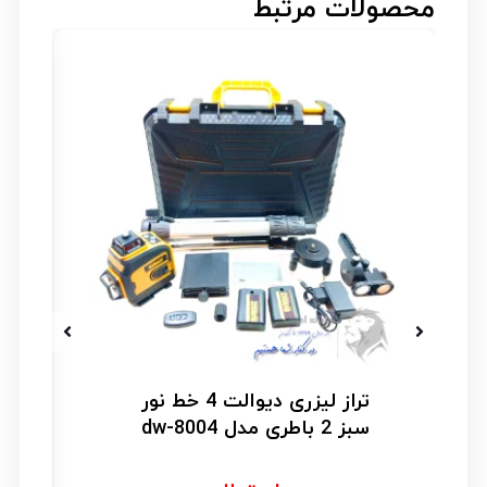
محصولات مرتبط
تراز لیزری دیوالت 4 خط نور
سبز 2 باطری مدل dw-8004