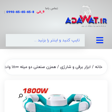
تماس باما
9_الی
|
0990-65-65
خانه
/
ابزار برقی و شارژی
/ همزن صنعتی دو میله ۱۸۰۰ وات توتال