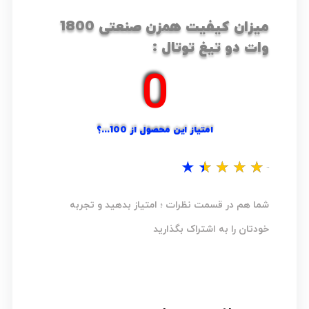
میزان کیفیت همزن صنعتی 1800
وات دو تیغ توتال :
0
امتیاز این محصول از 100...؟
★
★
★
★
★
نظر شما...؟
شما هم در قسمت نظرات ؛ امتیاز بدهید و تجربه
خودتان را به اشتراک بگذارید