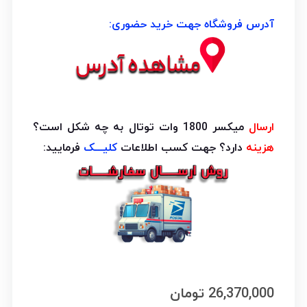
آدرس فروشگاه جهت خرید حضوری:
ارسال
میکسر 1800 وات توتال به چه شکل است؟
هزینه
دارد؟ جهت کسب اطلاعات
کلیـــک
فرمایید:
26,370,000
تومان