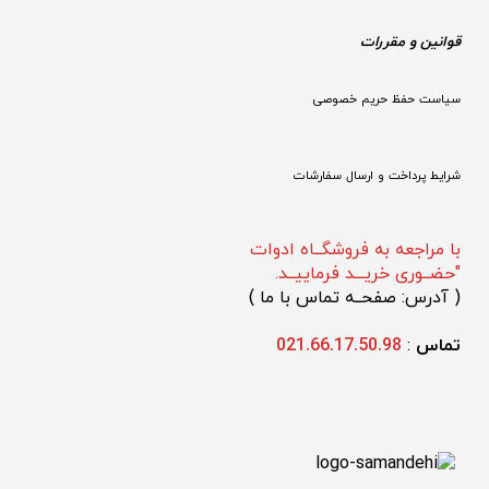
قوانین و مقررات 
سیاست حفظ حریم خصوصی
شرایط پرداخت و ارسال سفارشات
با مراجعه به فروشگــاه ادوات
"حضــوری خریـــد فرماییــد.
(
 آدرس: صفحــه تماس با ما 
)
تماس 
: 
021.66.17.50.98