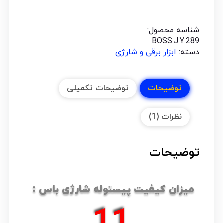
شناسه محصول:
BOSS.J.Y.289
دسته:
ابزار برقی و شارژی
توضیحات
توضیحات تکمیلی
نظرات (1)
توضیحات
میزان کیفیت پیستوله شارژی باس :