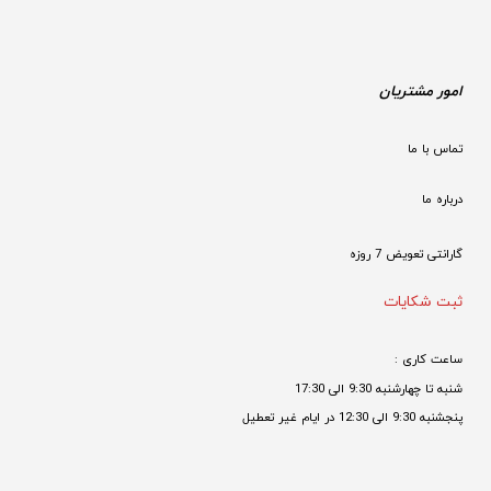
امور مشتریان
تماس با ما
درباره ما
گارانتی تعویض 7 روزه

ثبت شکایات
ساعت کاری : 
شنبه تا چهارشنبه 9:30 الی 17:30 
پنجشنبه 9:30 الی 12:30 در ایام غیر تعطیل
