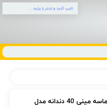
صفحه چوب بر الماسه مینی 40 دندانه مدل