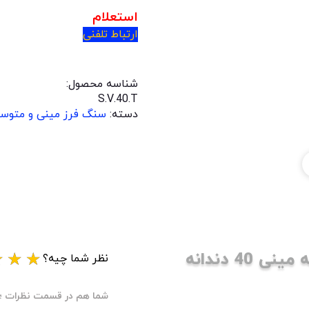
استعلام
ارتباط تلفنی
شناسه محصول:
S.V.40.T
دسته:
سنگ فرز مینی و متوسط
بررسی کیفیت صفحه چوب بر الماسه مینی 40 دندانه
★
★
★
نظر شما چیه؟
شما هم در قسمت نظرات ؛ ام