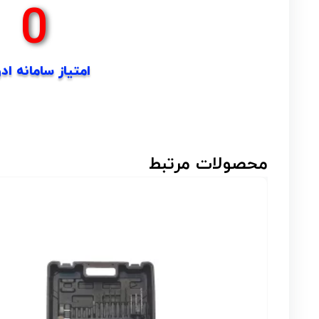
0
امتیاز سامانه اد
محصولات مرتبط
مینی فرز دسته 
مدل 8821
امتیاز
4.00
از 5
استعلام