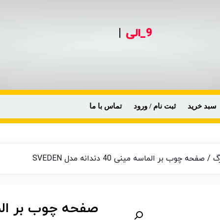
9_الی
099
|
سبد خرید
ثبت نام / ورود
تماس با ما
گ
/ صفحه چوب بر الماسه مینی 40 دندانه مدل SVEDEN