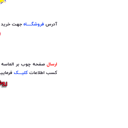
آدرس
فروشگــــاه
جهت خرید حض
ارسال
صفحه چوب بر الماسه مینی 40 دندانه به چ
کسب اطلاعات
کلیـــک
فرمایید