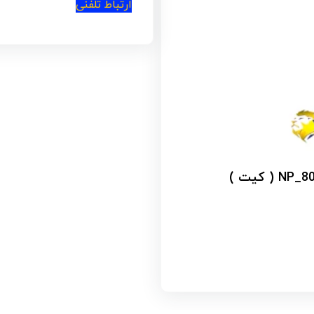
مینی فرز دسته بلند آپ 
امتیاز
4.00
از 5
ارتباط تلفنی