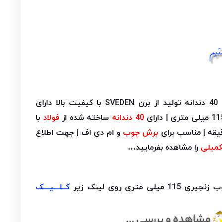
مینی 40 دندانه تولید از برن SVEDEN با کیفیت بالا دارای
40 دندانه
ساخته شده از
فولاد
با
برش چوب
و ام دی اف | جهت اطلاع
میلی
را مشاهده بفرمایید…
متری روی لینک زیر
کــلـــیـــک