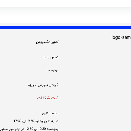
امور مشتریان
تماس با ما
درباره ما
گارانتی تعویض 7 روزه

ثبت شکایات
ساعت کاری : 
شنبه تا چهارشنبه 9:30 الی 17:30 
پنجشنبه 9:30 الی 12:30 در ایام غیر تعطیل
