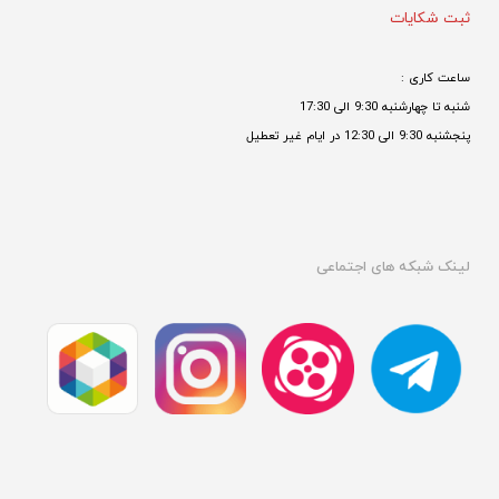
ثبت شکایات
ساعت کاری : 
شنبه تا چهارشنبه 9:30 الی 17:30 
پنجشنبه 9:30 الی 12:30 در ایام غیر تعطیل

لینک شبکه های اجتماعی