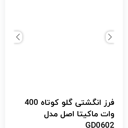
فرز انگشتی گلو کوتاه 400
وات ماکیتا اصل مدل
GD0602