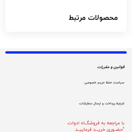
محصولات مرتبط
قوانین و مقررات 
سیاست حفظ حریم خصوصی
شرایط پرداخت و ارسال سفارشات
با مراجعه به فروشگــاه ادوات
"حضــوری خریـــد فرماییــد.