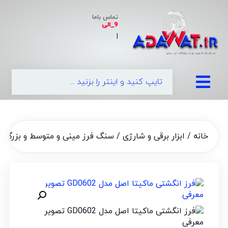
تماس باما
9_الی
|
خانه
/
ابزار برقی و شارژی
/
سنگ فرز مینی و متوسط و بزرگ
/ فر