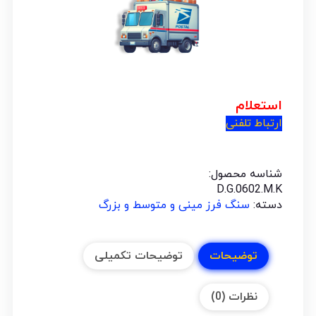
استعلام
ارتباط تلفنی
شناسه محصول:
D.G.0602.M.K
دسته:
سنگ فرز مینی و متوسط و بزرگ
توضیحات
توضیحات تکمیلی
نظرات (0)