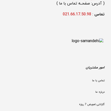
(
 آدرس: صفحــه تماس با ما 
)
تماس 
: 
021.66.17.50.98
امور مشتریان
تماس با ما
درباره ما
گارانتی تعویض 7 روزه
