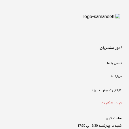
امور مشتریان
تماس با ما
درباره ما
گارانتی تعویض 7 روزه

ثبت شکایات
ساعت کاری : 
شنبه تا چهارشنبه 9:30 الی 17:30 