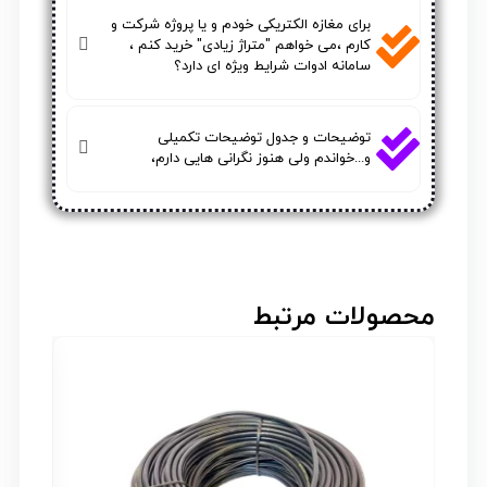
برای مغازه الکتریکی خودم و یا پروژه شرکت و
کارم ،می خواهم "متراژ زیادی" خرید کنم ،
سامانه ادوات شرایط ویژه ای دارد؟
توضیحات و جدول توضیحات تکمیلی
و...خواندم ولی هنوز نگرانی هایی دارم،
محصولات مرتبط