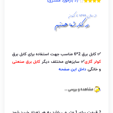
(
3
بازخورد مشتری)
3
امتیازدهی
4.00
از 5
در
امتیازدهی
مشتری
✅ کابل برق 2*6 مناسب جهت استفاده برای کابل برق
کولر گازی
✅ سایزهای مختلف دیگر
کابل برق صنعتی
و خانگی
داخل این صفحه
? قیمت برای 1 متر می باشد به هر تعداد خرید شود