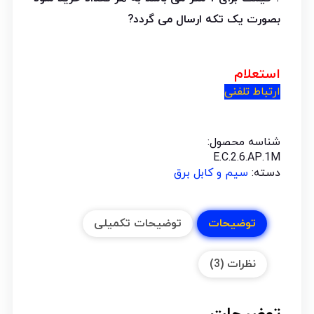
بصورت یک تکه ارسال می گردد?
استعلام
ارتباط تلفنی
شناسه محصول:
E.C.2.6.AP.1M
دسته:
سیم و کابل برق
توضیحات
توضیحات تکمیلی
نظرات (3)