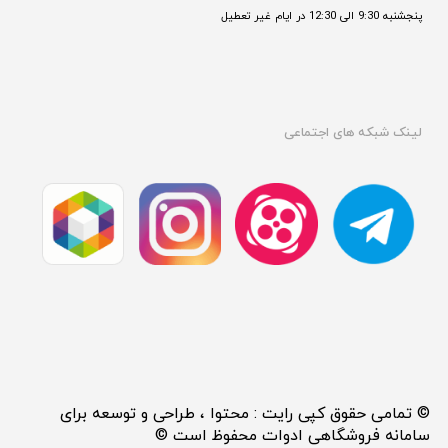
پنجشنبه 9:30 الی 12:30 در ایام غیر تعطیل

لینک شبکه های اجتماعی
© تمامی حقوق کپی رایت : محتوا ، طراحی و توسعه برای
سامانه فروشگاهی ادوات محفوظ است ©