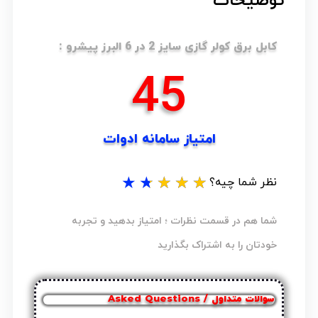
توضیحات
کابل برق کولر گازی سایز 2 در 6 البرز پیشرو :
54
امتیاز سامانه ادوات
★
★
★
★
★
نظر شما چیه؟
شما هم در قسمت نظرات ؛ امتیاز بدهید و تجربه
خودتان را به اشتراک بگذارید
سوالات متداول / Asked Questions