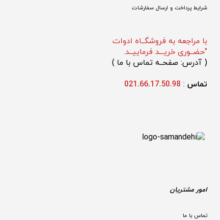
شرایط پرداخت و ارسال سفارشات
با مراجعه به فروشگــاه ادوات
"حضــوری خریـــد فرماییــد.
(
 آدرس: صفحــه تماس با ما 
)
تماس 
: 
021.66.17.50.98
امور مشتریان
تماس با ما