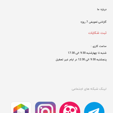
درباره ما
گارانتی تعویض 7 روزه

ثبت شکایات
ساعت کاری : 
شنبه تا چهارشنبه 9:30 الی 17:30 
پنجشنبه 9:30 الی 12:30 در ایام غیر تعطیل

لینک شبکه های اجتماعی