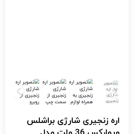
اره زنجیری شارژی براشلس
ویوارکس 36 ولت مدل