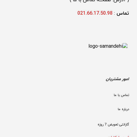
تماس 
: 
021.66.17.50.98
امور مشتریان
تماس با ما
درباره ما
گارانتی تعویض 7 روزه
