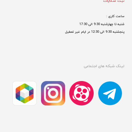
ثبت شکایات
ساعت کاری : 
شنبه تا چهارشنبه 9:30 الی 17:30 
پنجشنبه 9:30 الی 12:30 در ایام غیر تعطیل

لینک شبکه های اجتماعی