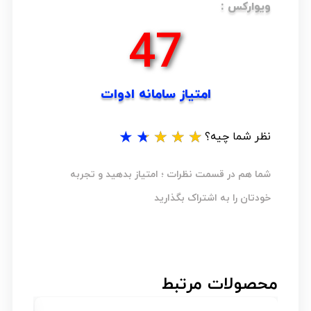
ویوارکس :
56
امتیاز سامانه ادوات
★
★
★
★
★
نظر شما چیه؟
شما هم در قسمت نظرات ؛ امتیاز بدهید و تجربه
خودتان را به اشتراک بگذارید
محصولات مرتبط