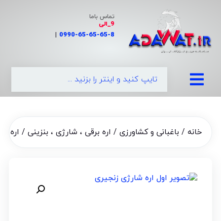
تماس باما
9_الی
|
0990-65-65-65-8
خانه
/
باغبانی و کشاورزی
/
اره برقی ، شارژی ، بنزینی
/ اره زنجیری