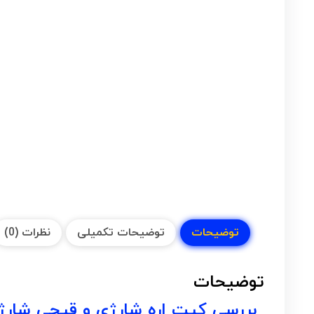
توضیحات
توضیحات تکمیلی
نظرات (0)
توضیحات
بررسی کیت اره شارژی و قیچی شارژ