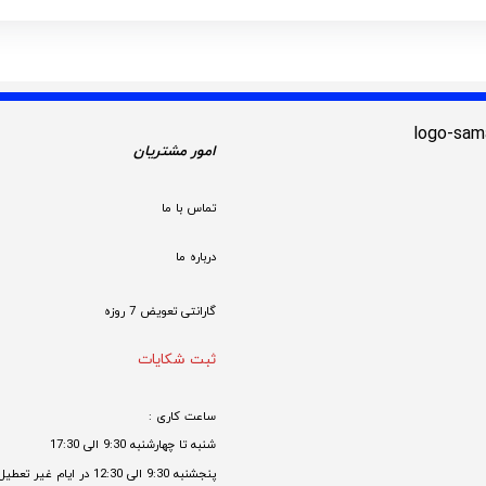
امور مشتریان
تماس با ما
درباره ما
گارانتی تعویض 7 روزه

ثبت شکایات
ساعت کاری : 
شنبه تا چهارشنبه 9:30 الی 17:30 
پنجشنبه 9:30 الی 12:30 در ایام غیر تعطیل
