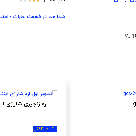
نظر شما...؟
★
★
★
★
★
شما هم در قسمت نظرات ؛ امتیاز 
سوهان اره زنجیری
ارتباط تلفنی