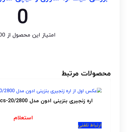
0
امتیاز این محصول از 100...؟
محصولات مرتبط
اره زنجیری شارژی اینتیمکس 15 سانتی مدل 0481
استعلام
ارتباط تلفنی