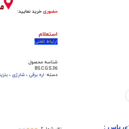
حضوری
خرید نمایید:
استعلام
ارتباط تلفنی
شناسه محصول:
BS.C.G.S.36
دسته:
اره برقی ، شارژی ، بنزی
ی باس :