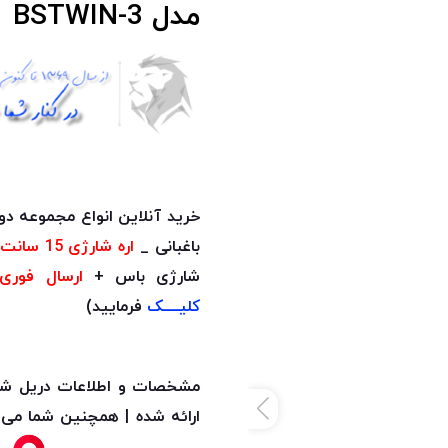
مدل BSTWIN-3
خرید آنلاین انواع مجموعه 
باغبانی _
اره شارژی 15 سانت
شارژی باس +
ارسال فوری
کلیــــک
فرمایید)
مشخصات و اطلاعات دریل شارژی 48 ولت براشلس 
ارائه شده | همچنین شما می تو