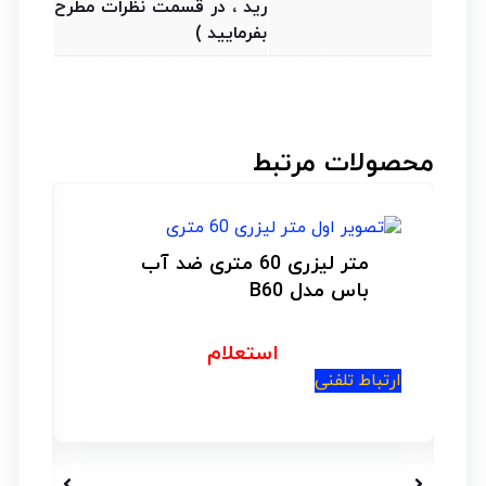
رید ، در قسمت نظرات مطرح
بفرمایید )
محصولات مرتبط
متر لیزری 60 متری ضد آب
باس مدل B60
استعلام
ارتباط تلفنی