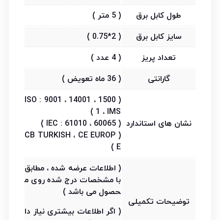
طول کابل برق
( 5 متر )
سایز کابل برق
( 2*0.75 )
تعداد پریز
( 4 عدد )
گارانتی
( 36 ماه تعویض )
( ISO : 9001 ، 14001 ، 1500
1 ، IMS )
نشان های استاندارد
( IEC : 61010 ، 60065 )
( CB TURKISH ، CE EUROP
E )
( اطلاعات عرضه شده ، مطابق
با مشخصات درج شده روی م
حصول می باشد )
توضیحات تکمیلی
( اگر اطلاعات بیشتری نیاز دا