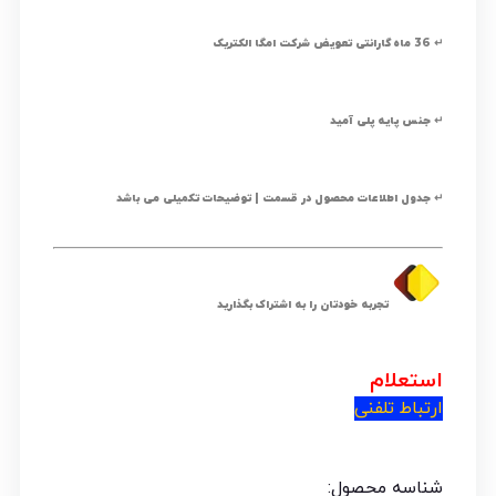
↵ 36 ماه گارانتی تعویض شرکت امگا الکتریک
↵ جنس پایه پلی آمید
↵ جدول اطلاعات محصول در قسمت | توضیحات تکمیلی می باشد
تجربه خودتان را به اشتراک بگذارید
استعلام
ارتباط تلفنی
شناسه محصول: