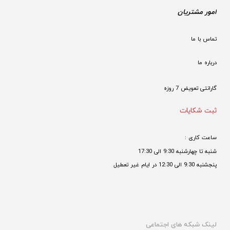
امور مشتریان
تماس با ما
درباره ما
گارانتی تعویض 7 روزه

ثبت شکایات
ساعت کاری : 
شنبه تا چهارشنبه 9:30 الی 17:30 
پنجشنبه 9:30 الی 12:30 در ایام غیر تعطیل

لینک شبکه های اجتماعی