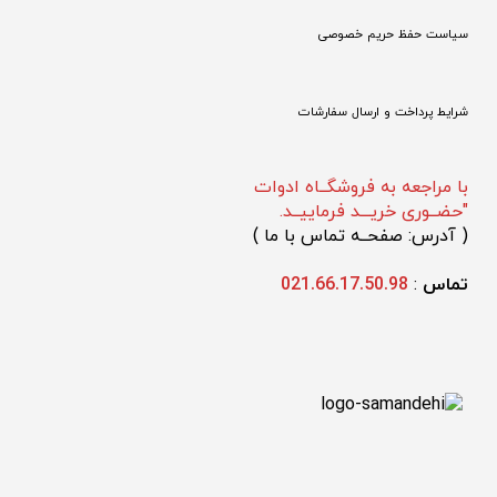
سیاست حفظ حریم خصوصی
شرایط پرداخت و ارسال سفارشات
با مراجعه به فروشگــاه ادوات
"حضــوری خریـــد فرماییــد.
(
 آدرس: صفحــه تماس با ما 
)
تماس 
: 
021.66.17.50.98